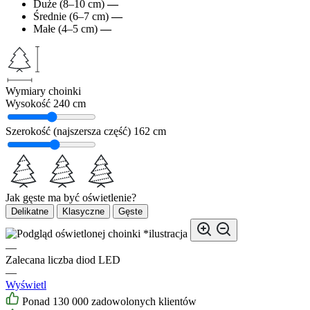
Duże (8–10 cm)
—
Średnie (6–7 cm)
—
Małe (4–5 cm)
—
Wymiary choinki
Wysokość
240 cm
Szerokość (najszersza część)
162 cm
Jak gęste ma być oświetlenie?
Delikatne
Klasyczne
Gęste
*ilustracja
—
Zalecana liczba diod LED
—
Wyświetl
Ponad 130 000 zadowolonych klientów