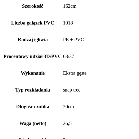
Szerokość
162cm
Liczba gałązek PVC
1918
Rodzaj igliwia
PE + PVC
Procentowy udział 3D/PVC
63/37
Wykonanie
Ekstra gęste
Typ rozkładania
snap tree
Długość czubka
20cm
Waga (netto)
26,5