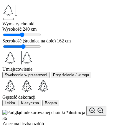
Wymiary choinki
Wysokość
240 cm
Szerokość (średnica na dole)
162 cm
Umiejscowienie
Swobodnie w przestrzeni
Przy ścianie / w rogu
Gęstość dekoracji
Lekka
Klasyczna
Bogata
*ilustracja
86
Zalecana liczba ozdób