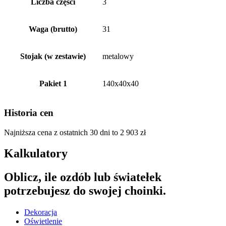
Liczba części
3
Waga (brutto)
31
Stojak (w zestawie)
metalowy
Pakiet 1
140x40x40
Historia cen
Najniższa cena z ostatnich 30 dni to
2 903
zł
Kalkulatory
Oblicz, ile ozdób lub światełek
potrzebujesz do swojej choinki.
Dekoracja
Oświetlenie