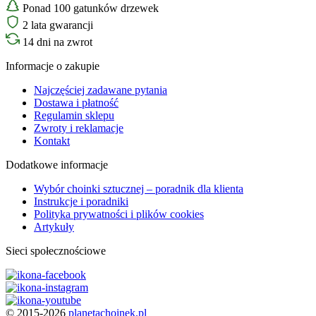
Ponad 100 gatunków drzewek
2 lata gwarancji
14 dni na zwrot
Informacje o zakupie
Najczęściej zadawane pytania
Dostawa i płatność
Regulamin sklepu
Zwroty i reklamacje
Kontakt
Dodatkowe informacje
Wybór choinki sztucznej – poradnik dla klienta
Instrukcje i poradniki
Polityka prywatności i plików cookies
Artykuły
Sieci społecznościowe
© 2015-2026
planetachoinek.pl