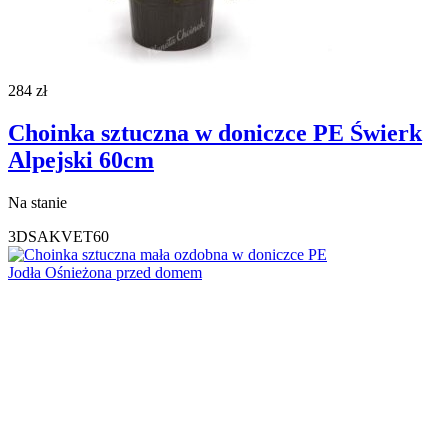
284
zł
Choinka sztuczna w doniczce PE Świerk
Alpejski 60cm
Na stanie
3DSAKVET60