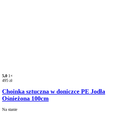
5,0
1×
495
zł
Choinka sztuczna w doniczce PE Jodła
Ośnieżona 100cm
Na stanie