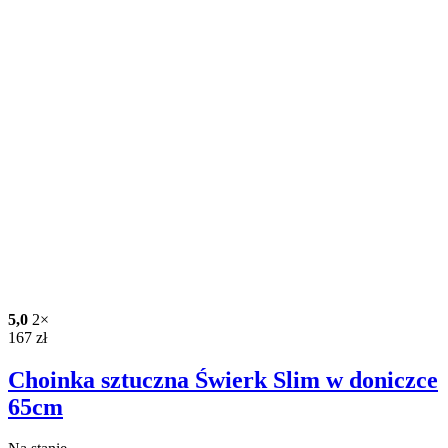
5,0
2×
167
zł
Choinka sztuczna Świerk Slim w doniczce
65cm