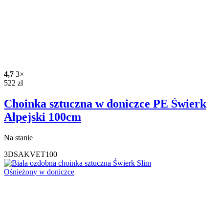
4,7
3×
522
zł
Choinka sztuczna w doniczce PE Świerk
Alpejski 100cm
Na stanie
3DSAKVET100