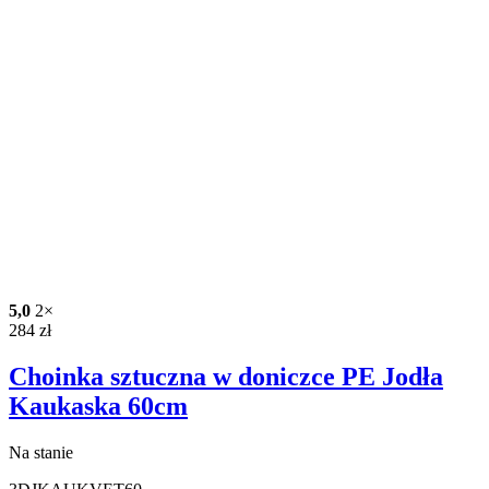
5,0
2×
284
zł
Choinka sztuczna w doniczce PE Jodła
Kaukaska 60cm
Na stanie