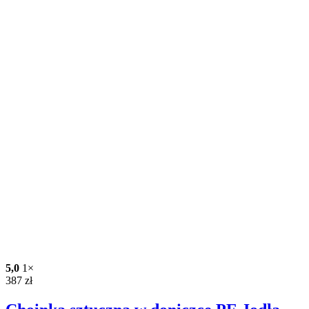
5,0
1×
387
zł