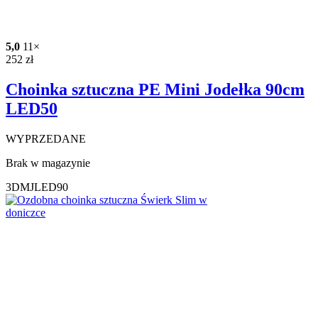
5,0
11×
252
zł
Choinka sztuczna PE Mini Jodełka 90cm
LED50
WYPRZEDANE
Brak w magazynie
3DMJLED90