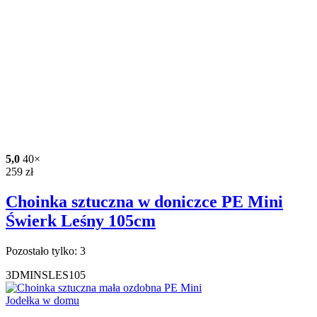
5,0
40×
259
zł
Choinka sztuczna w doniczce PE Mini
Świerk Leśny 105cm
Pozostało tylko: 3
3DMINSLES105