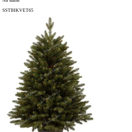
Na stanie
SSTIHKVET65