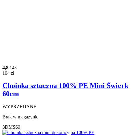
4,8
14×
104
zł
Choinka sztuczna 100% PE Mini Świerk
60cm
WYPRZEDANE
Brak w magazynie
3DMS60