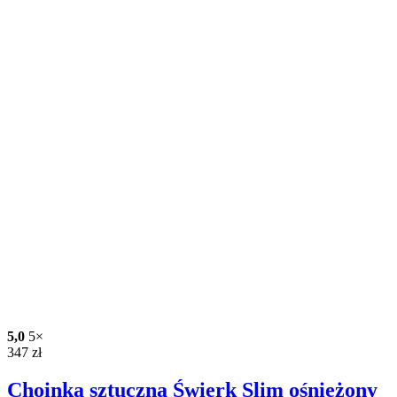
5,0
5×
347
zł
Choinka sztuczna Świerk Slim ośnieżony