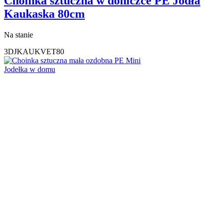
Choinka sztuczna w doniczce PE Jodła
Kaukaska 80cm
Na stanie
3DJKAUKVET80