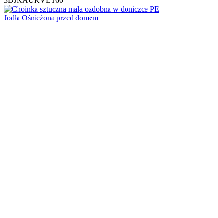
3DJKAUKVET60