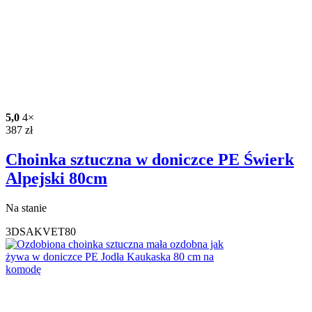
5,0
4×
387
zł
Choinka sztuczna w doniczce PE Świerk
Alpejski 80cm
Na stanie
3DSAKVET80