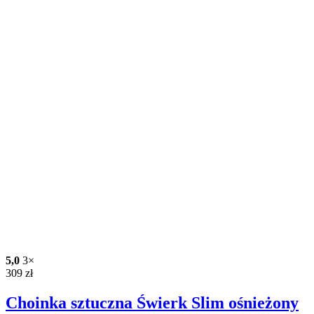
5,0
3×
309
zł
Choinka sztuczna Świerk Slim ośnieżony