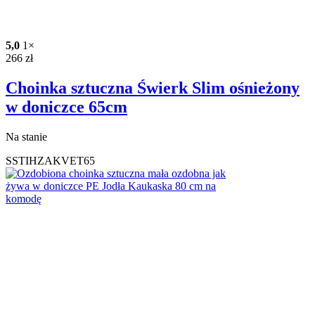
5,0
1×
266
zł
Choinka sztuczna Świerk Slim ośnieżony
w doniczce 65cm
Na stanie
SSTIHZAKVET65