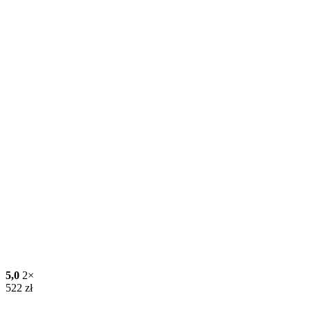
5,0
2×
522
zł