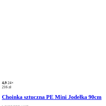
4,9
24×
216
zł
Choinka sztuczna PE Mini Jodełka 90cm