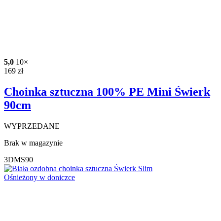
5,0
10×
169
zł
Choinka sztuczna 100% PE Mini Świerk
90cm
WYPRZEDANE
Brak w magazynie
3DMS90