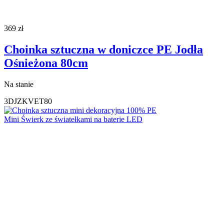
369
zł
Choinka sztuczna w doniczce PE Jodła
Ośnieżona 80cm
Na stanie
3DJZKVET80