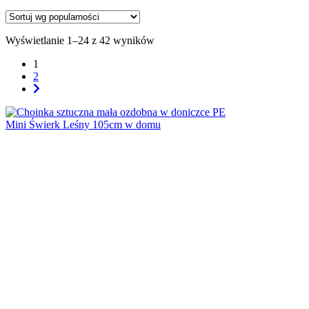
Wyświetlanie 1–24 z 42 wyników
1
2