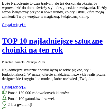
Boże Narodzenie to czas tradycji, ale też doskonała okazja, by
wprowadzić do domu świeży styl i designerskie rozwiązania. Każdy
sezon świąteczny przynosi nowe trendy, kolory i style, które mogą
zamienić Twoje wnętrze w magiczną, świąteczną krainę.
Czytaj więcej »
TOP 10 najładniejsze sztuczne
choinki na ten rok
Planeta Choinek / 28 maja, 2025
Najładniejsze sztuczne choinki łączą w sobie piękno, styl i
funkcjonalność. W naszej ofercie znajdziesz niezwykle realistyczne,
designerskie i oryginalne modele, które rozświetlą Twój dom.
Czytaj więcej »
Ponad 130 000 zadowolonych klientów
Ponad 100 gatunków drzewek
2 lata gwarancji