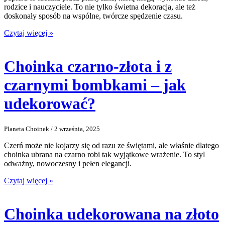
rodzice i nauczyciele. To nie tylko świetna dekoracja, ale też
doskonały sposób na wspólne, twórcze spędzenie czasu.
Czytaj więcej »
Choinka czarno-złota i z
czarnymi bombkami – jak
udekorować?
Planeta Choinek / 2 września, 2025
Czerń może nie kojarzy się od razu ze świętami, ale właśnie dlatego
choinka ubrana na czarno robi tak wyjątkowe wrażenie. To styl
odważny, nowoczesny i pełen elegancji.
Czytaj więcej »
Choinka udekorowana na złoto