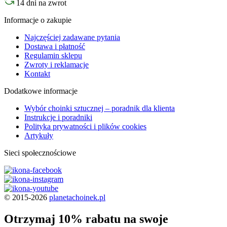
14 dni na zwrot
Informacje o zakupie
Najczęściej zadawane pytania
Dostawa i płatność
Regulamin sklepu
Zwroty i reklamacje
Kontakt
Dodatkowe informacje
Wybór choinki sztucznej – poradnik dla klienta
Instrukcje i poradniki
Polityka prywatności i plików cookies
Artykuły
Sieci społecznościowe
© 2015-2026
planetachoinek.pl
Otrzymaj 10% rabatu na swoje