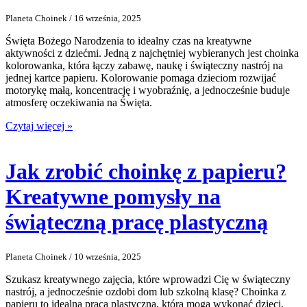
Planeta Choinek / 16 września, 2025
Święta Bożego Narodzenia to idealny czas na kreatywne
aktywności z dziećmi. Jedną z najchętniej wybieranych jest choinka
kolorowanka, która łączy zabawę, naukę i świąteczny nastrój na
jednej kartce papieru. Kolorowanie pomaga dzieciom rozwijać
motorykę małą, koncentrację i wyobraźnię, a jednocześnie buduje
atmosferę oczekiwania na Święta.
Czytaj więcej »
Jak zrobić choinkę z papieru?
Kreatywne pomysły na
świąteczną pracę plastyczną
Planeta Choinek / 10 września, 2025
Szukasz kreatywnego zajęcia, które wprowadzi Cię w świąteczny
nastrój, a jednocześnie ozdobi dom lub szkolną klasę? Choinka z
papieru to idealna praca plastyczna, którą mogą wykonać dzieci,