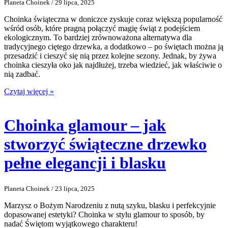
Planeta Choinek / 29 lipca, 2025
Choinka świąteczna w doniczce zyskuje coraz większą popularność
wśród osób, które pragną połączyć magię świąt z podejściem
ekologicznym. To bardziej zrównoważona alternatywa dla
tradycyjnego ciętego drzewka, a dodatkowo – po świętach można ją
przesadzić i cieszyć się nią przez kolejne sezony. Jednak, by żywa
choinka cieszyła oko jak najdłużej, trzeba wiedzieć, jak właściwie o
nią zadbać.
Czytaj więcej »
Choinka glamour – jak
stworzyć świąteczne drzewko
pełne elegancji i blasku
Planeta Choinek / 23 lipca, 2025
Marzysz o Bożym Narodzeniu z nutą szyku, blasku i perfekcyjnie
dopasowanej estetyki? Choinka w stylu glamour to sposób, by
nadać Świętom wyjątkowego charakteru!