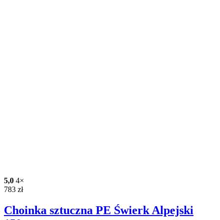
5,0
4×
783
zł
Choinka sztuczna PE Świerk Alpejski