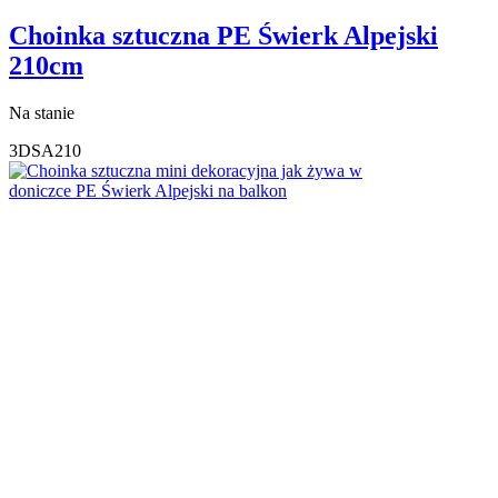
Choinka sztuczna PE Świerk Alpejski
210cm
Na stanie
3DSA210