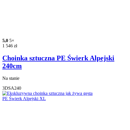
5,0
5×
1 546
zł
Choinka sztuczna PE Świerk Alpejski
240cm
Na stanie
3DSA240