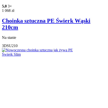
5,0
3×
1 068
zł
Choinka sztuczna PE Świerk Wąski
210cm
Na stanie
3DSU210