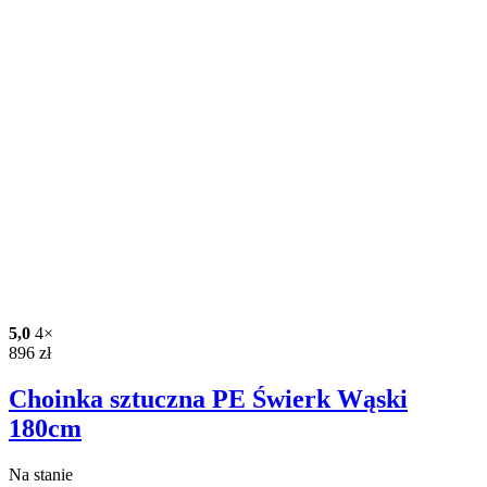
5,0
4×
896
zł
Choinka sztuczna PE Świerk Wąski
180cm
Na stanie