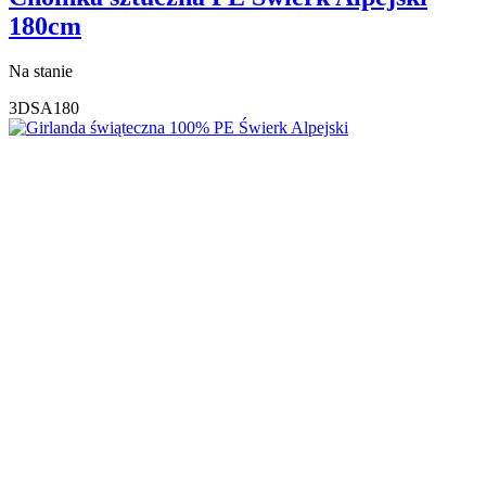
180cm
Na stanie
3DSA180