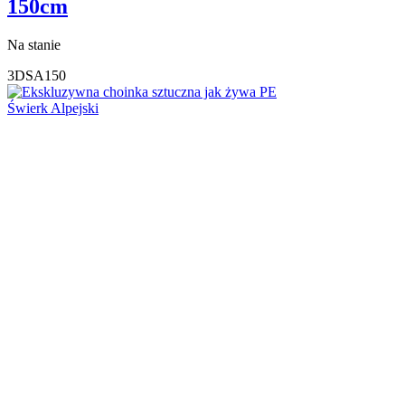
150cm
Na stanie
3DSA150