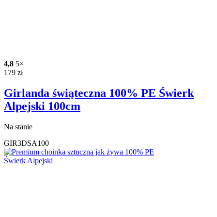
4,8
5×
179
zł
Girlanda świąteczna 100% PE Świerk
Alpejski 100cm
Na stanie
GIR3DSA100