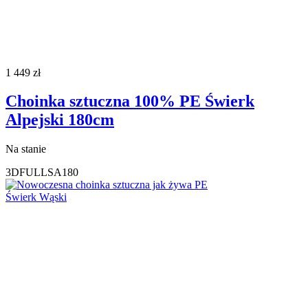
1 449
zł
Choinka sztuczna 100% PE Świerk
Alpejski 180cm
Na stanie
3DFULLSA180