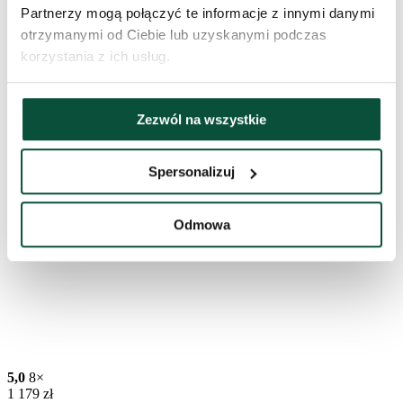
Partnerzy mogą połączyć te informacje z innymi danymi
otrzymanymi od Ciebie lub uzyskanymi podczas
korzystania z ich usług.
Zezwól na wszystkie
Spersonalizuj
Odmowa
5,0
8×
1 179
zł