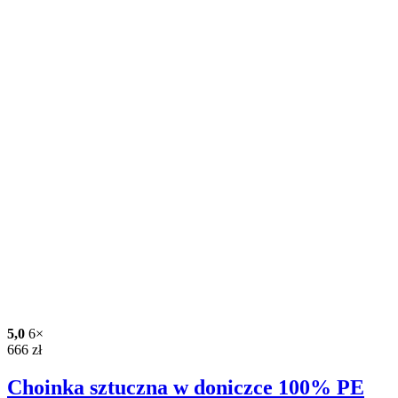
5,0
6×
666
zł
Choinka sztuczna w doniczce 100% PE