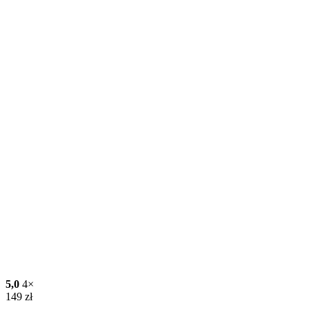
5,0
4×
149
zł