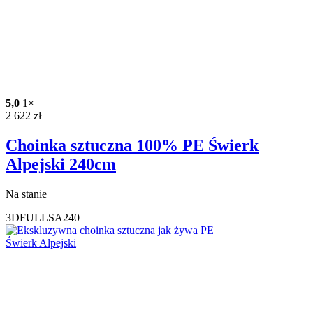
5,0
1×
2 622
zł
Choinka sztuczna 100% PE Świerk
Alpejski 240cm
Na stanie
3DFULLSA240