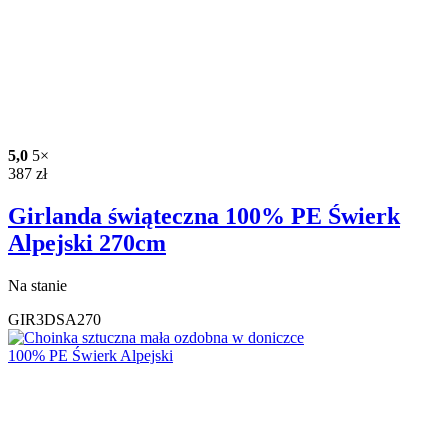
5,0
5×
387
zł
Girlanda świąteczna 100% PE Świerk
Alpejski 270cm
Na stanie
GIR3DSA270