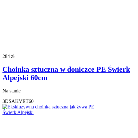
284
zł
Choinka sztuczna w doniczce PE Świerk
Alpejski 60cm
Na stanie
3DSAKVET60