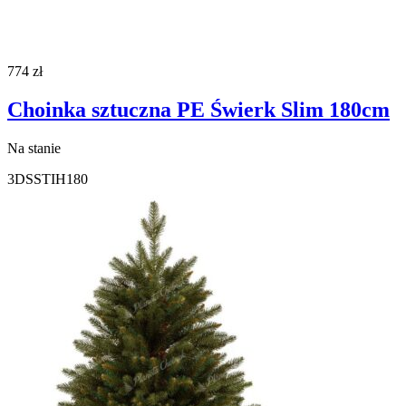
774
zł
Choinka sztuczna PE Świerk Slim 180cm
Na stanie
3DSSTIH180