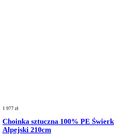
1 977
zł
Choinka sztuczna 100% PE Świerk
Alpejski 210cm