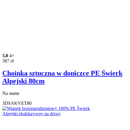
5,0
4×
387
zł
Choinka sztuczna w doniczce PE Świerk
Alpejski 80cm
Na stanie
3DSAKVET80