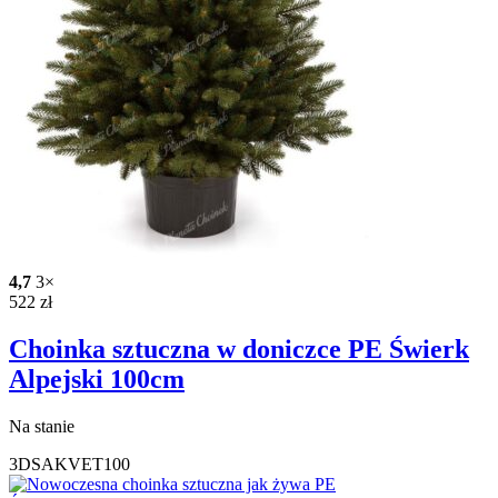
4,7
3×
522
zł
Choinka sztuczna w doniczce PE Świerk
Alpejski 100cm
Na stanie
3DSAKVET100