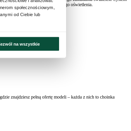
ołecznościowe i analizować
zużycia w porównaniu do klasycznego oświetlenia.
artnerom społecznościowym,
anymi od Ciebie lub
ezwól na wszystkie
 gdzie znajdziesz pełną ofertę modeli – każda z nich to choinka