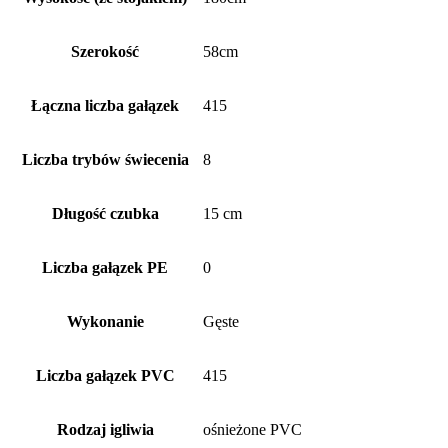
Szerokość
58cm
Łączna liczba gałązek
415
Liczba trybów świecenia
8
Długość czubka
15 cm
Liczba gałązek PE
0
Wykonanie
Gęste
Liczba gałązek PVC
415
Rodzaj igliwia
ośnieżone PVC