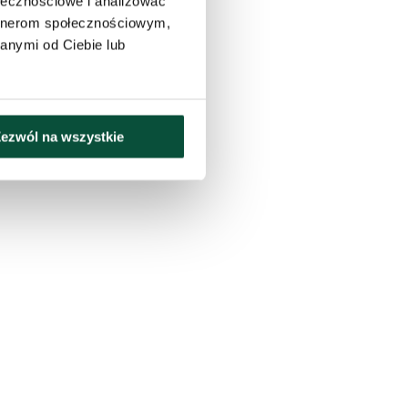
ołecznościowe i analizować
artnerom społecznościowym,
anymi od Ciebie lub
ezwól na wszystkie