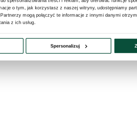
do spersonalizowania treści i reklam, aby oferować funkcje sp
ormacje o tym, jak korzystasz z naszej witryny, udostępniamy p
Partnerzy mogą połączyć te informacje z innymi danymi otrzym
nia z ich usług.
Spersonalizuj
Z