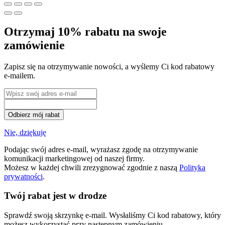
Otrzymaj 10% rabatu na swoje
zamówienie
Zapisz się na otrzymywanie nowości, a wyślemy Ci kod rabatowy
e-mailem.
Odbierz mój rabat
Nie, dziękuję
Podając swój adres e-mail, wyrażasz zgodę na otrzymywanie
komunikacji marketingowej od naszej firmy.
Możesz w każdej chwili zrezygnować zgodnie z naszą
Polityka
prywatności
.
Twój rabat jest w drodze
Sprawdź swoją skrzynkę e-mail. Wysłaliśmy Ci kod rabatowy, który
możesz wykorzystać przy następnym zamówieniu.