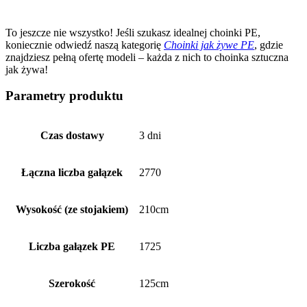
To jeszcze nie wszystko! Jeśli szukasz idealnej choinki PE,
koniecznie odwiedź naszą kategorię
Choinki jak żywe PE
, gdzie
znajdziesz pełną ofertę modeli – każda z nich to choinka sztuczna
jak żywa!
Parametry produktu
Czas dostawy
3 dni
Łączna liczba gałązek
2770
Wysokość (ze stojakiem)
210cm
Liczba gałązek PE
1725
Szerokość
125cm