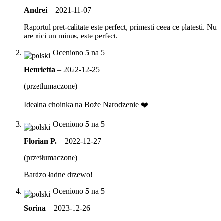
Andrei
–
2021-11-07
Raportul pret-calitate este perfect, primesti ceea ce platesti. Nu
are nici un minus, este perfect.
Oceniono
5
na 5
Henrietta
–
2022-12-25
(przetłumaczone)
Idealna choinka na Boże Narodzenie ❤️
Oceniono
5
na 5
Florian P.
–
2022-12-27
(przetłumaczone)
Bardzo ładne drzewo!
Oceniono
5
na 5
Sorina
–
2023-12-26