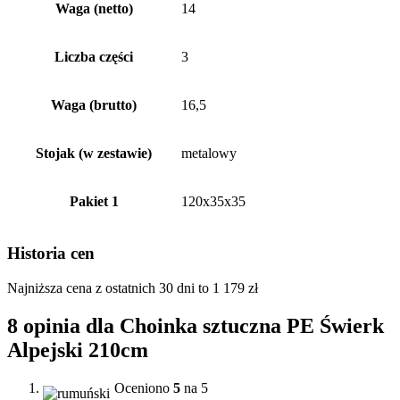
Waga (netto)
14
Liczba części
3
Waga (brutto)
16,5
Stojak (w zestawie)
metalowy
Pakiet 1
120x35x35
Historia cen
Najniższa cena z ostatnich 30 dni to
1 179
zł
8 opinia dla
Choinka sztuczna PE Świerk
Alpejski 210cm
Oceniono
5
na 5