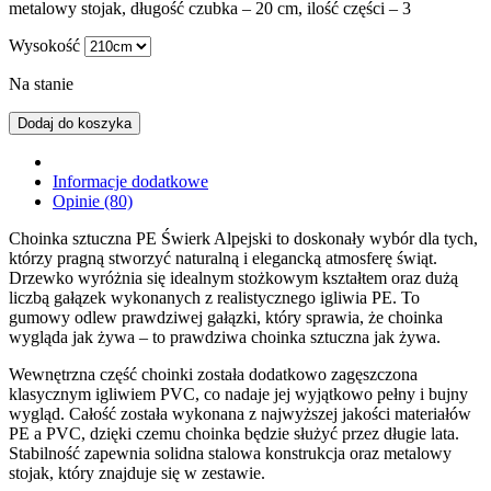
metalowy stojak, długość czubka – 20 cm, ilość części – 3
Wysokość
Na stanie
Dodaj do koszyka
Informacje dodatkowe
Opinie (80)
Choinka sztuczna PE Świerk Alpejski to doskonały wybór dla tych,
którzy pragną stworzyć naturalną i elegancką atmosferę świąt.
Drzewko wyróżnia się idealnym stożkowym kształtem oraz dużą
liczbą gałązek wykonanych z realistycznego igliwia PE. To
gumowy odlew prawdziwej gałązki, który sprawia, że choinka
wygląda jak żywa – to prawdziwa choinka sztuczna jak żywa.
Wewnętrzna część choinki została dodatkowo zagęszczona
klasycznym igliwiem PVC, co nadaje jej wyjątkowo pełny i bujny
wygląd. Całość została wykonana z najwyższej jakości materiałów
PE a PVC, dzięki czemu choinka będzie służyć przez długie lata.
Stabilność zapewnia solidna stalowa konstrukcja oraz metalowy
stojak, który znajduje się w zestawie.