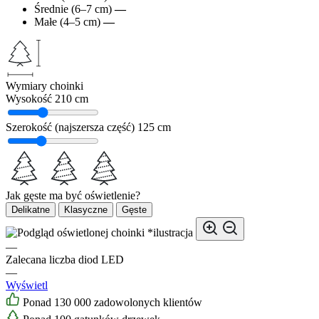
Średnie (6–7 cm)
—
Małe (4–5 cm)
—
Wymiary choinki
Wysokość
210 cm
Szerokość (najszersza część)
125 cm
Jak gęste ma być oświetlenie?
Delikatne
Klasyczne
Gęste
*ilustracja
—
Zalecana liczba diod LED
—
Wyświetl
Ponad 130 000 zadowolonych klientów