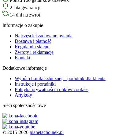
Ponad 100 gatunków drzewek
2 lata gwarancji
14 dni na zwrot
Informacje o zakupie
Najczęściej zadawane pytania
Dostawa i płatność
Regulamin sklepu
Zwroty i reklamacje
Kontakt
Dodatkowe informacje
Wybór choinki sztucznej – poradnik dla klienta
Instrukcje i poradniki
Polityka prywatności i plików cookies
Artykuły
Sieci społecznościowe
© 2015-2026
planetachoinek.pl