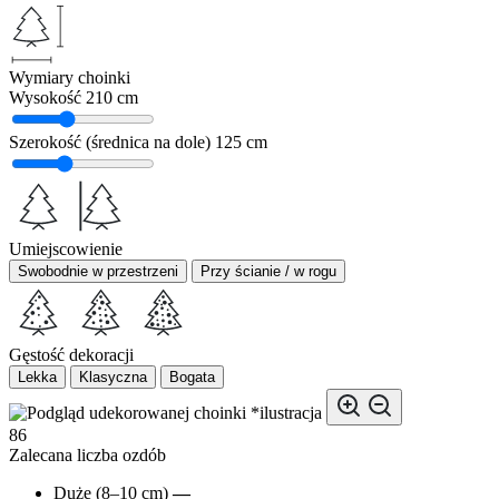
Wymiary choinki
Wysokość
210 cm
Szerokość (średnica na dole)
125 cm
Umiejscowienie
Swobodnie w przestrzeni
Przy ścianie / w rogu
Gęstość dekoracji
Lekka
Klasyczna
Bogata
*ilustracja
86
Zalecana liczba ozdób
Duże (8–10 cm)
—