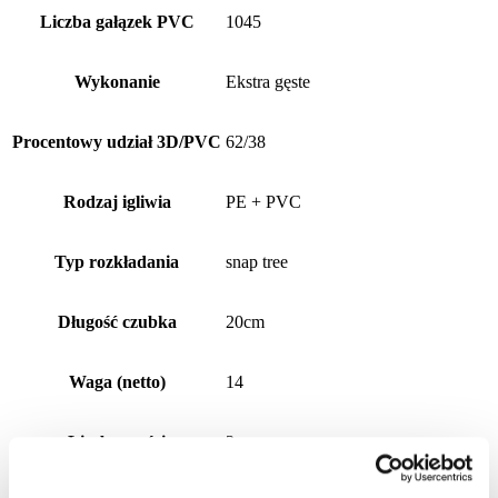
Liczba gałązek PVC
1045
Wykonanie
Ekstra gęste
Procentowy udział 3D/PVC
62/38
Rodzaj igliwia
PE + PVC
Typ rozkładania
snap tree
Długość czubka
20cm
Waga (netto)
14
Liczba części
3