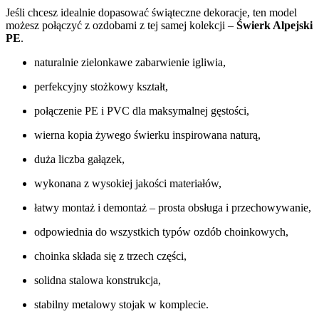
Jeśli chcesz idealnie dopasować świąteczne dekoracje, ten model
możesz połączyć z ozdobami z tej samej kolekcji –
Świerk Alpejski
PE
.
naturalnie zielonkawe zabarwienie igliwia,
perfekcyjny stożkowy kształt,
połączenie PE i PVC dla maksymalnej gęstości,
wierna kopia żywego świerku inspirowana naturą,
duża liczba gałązek,
wykonana z wysokiej jakości materiałów,
łatwy montaż i demontaż – prosta obsługa i przechowywanie,
odpowiednia do wszystkich typów ozdób choinkowych,
choinka składa się z trzech części,
solidna stalowa konstrukcja,
stabilny metalowy stojak w komplecie.