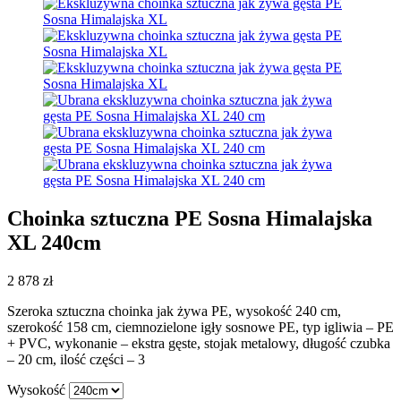
Choinka sztuczna PE Sosna Himalajska
XL 240cm
2 878
zł
Szeroka sztuczna choinka jak żywa PE, wysokość 240 cm,
szerokość 158 cm, ciemnozielone igły sosnowe PE, typ igliwia – PE
+ PVC, wykonanie – ekstra gęste, stojak metalowy, długość czubka
– 20 cm, ilość części – 3
Wysokość