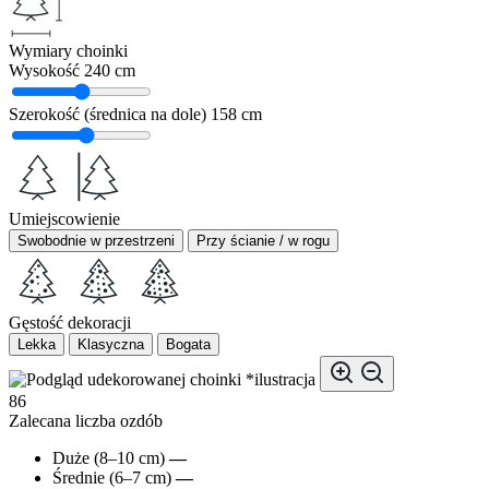
Wymiary choinki
Wysokość
240 cm
Szerokość (średnica na dole)
158 cm
Umiejscowienie
Swobodnie w przestrzeni
Przy ścianie / w rogu
Gęstość dekoracji
Lekka
Klasyczna
Bogata
*ilustracja
86
Zalecana liczba ozdób
Duże (8–10 cm)
—
Średnie (6–7 cm)
—