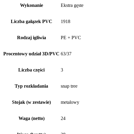
Wykonanie
Ekstra gęste
Liczba gałązek PVC
1918
Rodzaj igliwia
PE + PVC
Procentowy udział 3D/PVC
63/37
Liczba części
3
Typ rozkładania
snap tree
Stojak (w zestawie)
metalowy
Waga (netto)
24