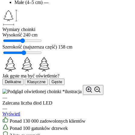
Małe (4–5 cm)
—
Wymiary choinki
Wysokość
240 cm
Szerokość (najszersza część)
158 cm
Jak gęste ma być oświetlenie?
Delikatne
Klasyczne
Gęste
*ilustracja
—
Zalecana liczba diod LED
—
Wyświetl
Ponad 130 000 zadowolonych klientów
Ponad 100 gatunków drzewek