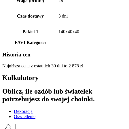
Waga (brutto)
28
Czas dostawy
3 dni
Pakiet 1
140x40x40
FAVI Kategória
Historia cen
Najniższa cena z ostatnich 30 dni to
2 878
zł
Kalkulatory
Oblicz, ile ozdób lub światełek
potrzebujesz do swojej choinki.
Dekoracja
Oświetlenie