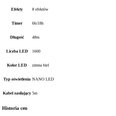
Efekty
8 efektów
Timer
6h/18h
Długość
48m
Liczba LED
1600
Kolor LED
zimna biel
Typ oświetlenia
NANO LED
Kabel zasilający
5m
Historia cen