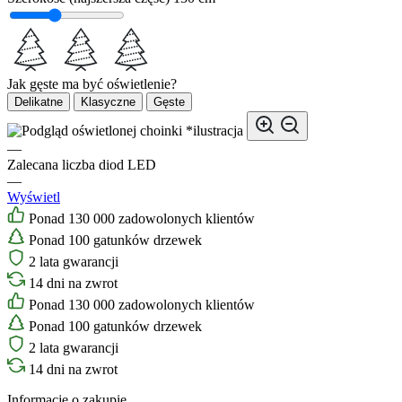
Jak gęste ma być oświetlenie?
Delikatne
Klasyczne
Gęste
*ilustracja
—
Zalecana liczba diod LED
—
Wyświetl
Ponad 130 000 zadowolonych klientów
Ponad 100 gatunków drzewek
2 lata gwarancji
14 dni na zwrot
Ponad 130 000 zadowolonych klientów
Ponad 100 gatunków drzewek
2 lata gwarancji
14 dni na zwrot
Informacje o zakupie