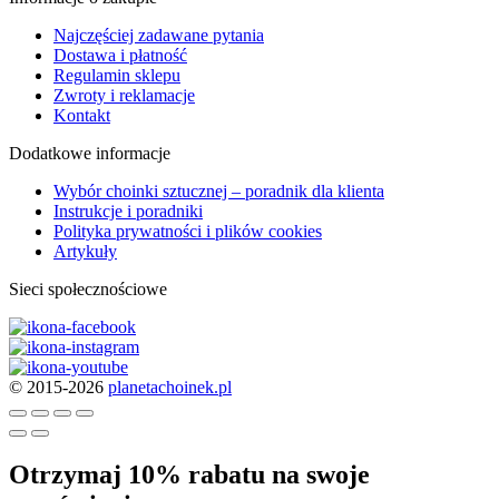
Najczęściej zadawane pytania
Dostawa i płatność
Regulamin sklepu
Zwroty i reklamacje
Kontakt
Dodatkowe informacje
Wybór choinki sztucznej – poradnik dla klienta
Instrukcje i poradniki
Polityka prywatności i plików cookies
Artykuły
Sieci społecznościowe
© 2015-2026
planetachoinek.pl
Otrzymaj 10% rabatu na swoje