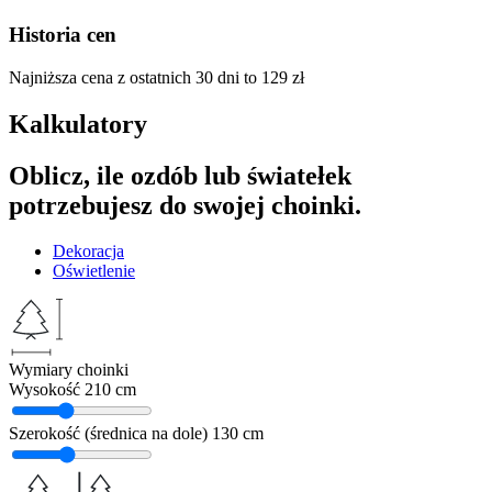
Historia cen
Najniższa cena z ostatnich 30 dni to
129
zł
Kalkulatory
Oblicz, ile ozdób lub światełek
potrzebujesz do swojej choinki.
Dekoracja
Oświetlenie
Wymiary choinki
Wysokość
210 cm
Szerokość (średnica na dole)
130 cm