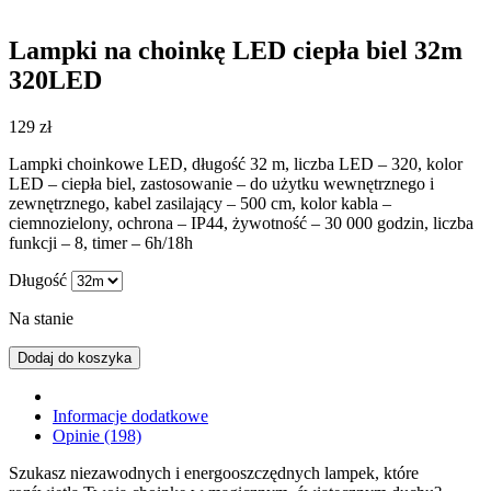
Lampki na choinkę LED ciepła biel 32m
320LED
129
zł
Lampki choinkowe LED, długość 32 m, liczba LED – 320, kolor
LED – ciepła biel, zastosowanie – do użytku wewnętrznego i
zewnętrznego, kabel zasilający – 500 cm, kolor kabla –
ciemnozielony, ochrona – IP44, żywotność – 30 000 godzin, liczba
funkcji – 8, timer – 6h/18h
Długość
Na stanie
Dodaj do koszyka
Informacje dodatkowe
Opinie (198)
Szukasz niezawodnych i energooszczędnych lampek, które