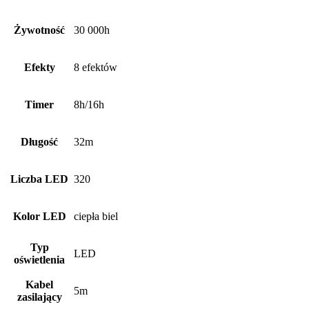
Żywotność
30 000h
Efekty
8 efektów
Timer
8h/16h
Długość
32m
Liczba LED
320
Kolor LED
ciepła biel
Typ
LED
oświetlenia
Kabel
5m
zasilający