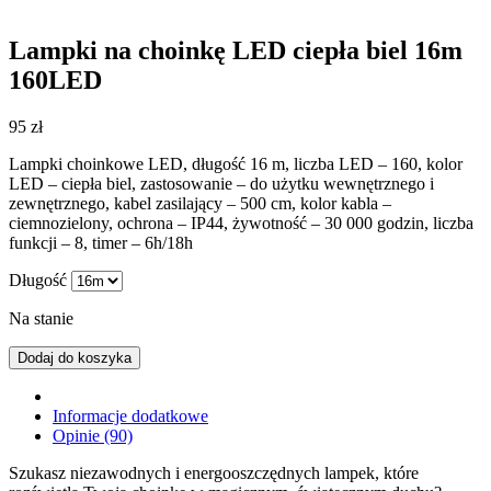
Lampki na choinkę LED ciepła biel 16m
160LED
95
zł
Lampki choinkowe LED, długość 16 m, liczba LED – 160, kolor
LED – ciepła biel, zastosowanie – do użytku wewnętrznego i
zewnętrznego, kabel zasilający – 500 cm, kolor kabla –
ciemnozielony, ochrona – IP44, żywotność – 30 000 godzin, liczba
funkcji – 8, timer – 6h/18h
Długość
Na stanie
Dodaj do koszyka
Informacje dodatkowe
Opinie (90)
Szukasz niezawodnych i energooszczędnych lampek, które