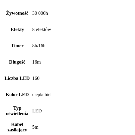
Żywotność
30 000h
Efekty
8 efektów
Timer
8h/16h
Długość
16m
Liczba LED
160
Kolor LED
ciepła biel
Typ
LED
oświetlenia
Kabel
5m
zasilający