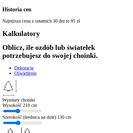
Historia cen
Najniższa cena z ostatnich 30 dni to
95
zł
Kalkulatory
Oblicz, ile ozdób lub światełek
potrzebujesz do swojej choinki.
Dekoracja
Oświetlenie
Wymiary choinki
Wysokość
210 cm
Szerokość (średnica na dole)
130 cm