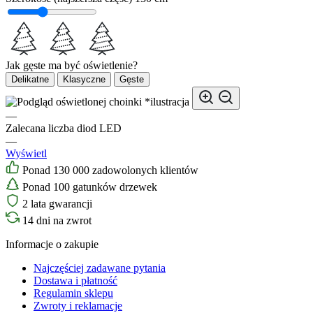
Jak gęste ma być oświetlenie?
Delikatne
Klasyczne
Gęste
*ilustracja
—
Zalecana liczba diod LED
—
Wyświetl
Ponad 130 000 zadowolonych klientów
Ponad 100 gatunków drzewek
2 lata gwarancji
14 dni na zwrot
Informacje o zakupie
Najczęściej zadawane pytania
Dostawa i płatność
Regulamin sklepu
Zwroty i reklamacje