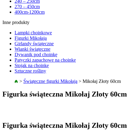
240 – 250cm
270 – 450cm
400cm-1200cm
Inne produkty
Lampki choinkowe
Figurki Mikołaja
Girlandy świąteczne
Wianki świąteczne
Dywanik pod choinkę
Patyczki zapachowe na choinkę
Stojak na choinkę
Sztuczne rośliny
>
Świąteczne figurki Mikołaja
>
Mikołaj Złoty 60cm
Figurka świąteczna Mikołaj Złoty 60cm
Figurka świąteczna Mikołaj Złoty 60cm