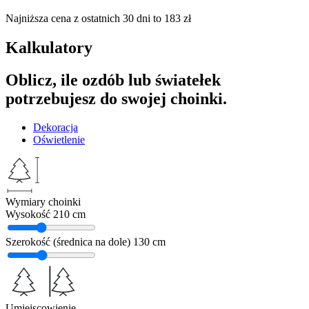
Najniższa cena z ostatnich 30 dni to
183
zł
Kalkulatory
Oblicz, ile ozdób lub światełek
potrzebujesz do swojej choinki.
Dekoracja
Oświetlenie
Wymiary choinki
Wysokość
210 cm
Szerokość (średnica na dole)
130 cm
Umiejscowienie