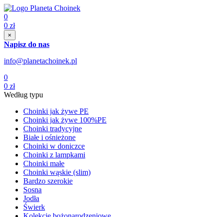
0
0
zł
×
Napisz do nas
info@planetachoinek.pl
0
0
zł
Według typu
Choinki jak żywe PE
Choinki jak żywe 100%PE
Choinki tradycyjne
Białe i ośnieżone
Choinki w doniczce
Choinki z lampkami
Choinki małe
Choinki wąskie (slim)
Bardzo szerokie
Sosna
Jodła
Świerk
Kolekcje bożonarodzeniowe