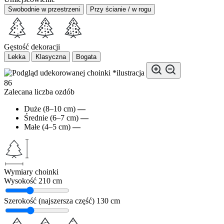
Swobodnie w przestrzeni
Przy ścianie / w rogu
Gęstość dekoracji
Lekka
Klasyczna
Bogata
*ilustracja
86
Zalecana liczba ozdób
Duże (8–10 cm)
—
Średnie (6–7 cm)
—
Małe (4–5 cm)
—
Wymiary choinki
Wysokość
210 cm
Szerokość (najszersza część)
130 cm