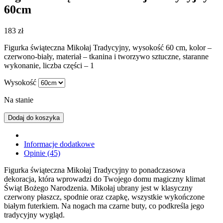
60cm
183
zł
Figurka świąteczna Mikołaj Tradycyjny, wysokość 60 cm, kolor –
czerwono-biały, materiał – tkanina i tworzywo sztuczne, staranne
wykonanie, liczba części – 1
Wysokość
Na stanie
Dodaj do koszyka
Informacje dodatkowe
Opinie (45)
Figurka świąteczna Mikołaj Tradycyjny to ponadczasowa
dekoracja, która wprowadzi do Twojego domu magiczny klimat
Świąt Bożego Narodzenia. Mikołaj ubrany jest w klasyczny
czerwony płaszcz, spodnie oraz czapkę, wszystkie wykończone
białym futerkiem. Na nogach ma czarne buty, co podkreśla jego
tradycyjny wygląd.