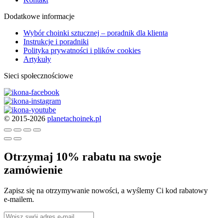
Dodatkowe informacje
Wybór choinki sztucznej – poradnik dla klienta
Instrukcje i poradniki
Polityka prywatności i plików cookies
Artykuły
Sieci społecznościowe
© 2015-2026
planetachoinek.pl
Otrzymaj 10% rabatu na swoje
zamówienie
Zapisz się na otrzymywanie nowości, a wyślemy Ci kod rabatowy
e-mailem.