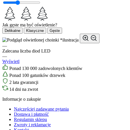
Jak gęste ma być oświetlenie?
Delikatne
Klasyczne
Gęste
*ilustracja
—
Zalecana liczba diod LED
—
Wyświetl
Ponad 130 000 zadowolonych klientów
Ponad 100 gatunków drzewek
2 lata gwarancji
14 dni na zwrot
Informacje o zakupie
Najczęściej zadawane pytania
Dostawa i płatność
Regulamin sklepu
Zwroty i reklamacje
Kontakt