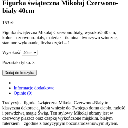
Figurka świąteczna Mikołaj Czerwono-
biały 40cm
153
zł
Figurka świąteczna Mikołaj Czerwono-biały, wysokość 40 cm,
kolor – czerwono-biały, materiał – tkanina i tworzywo sztuczne,
staranne wykonanie, liczba części – 1
Wysokość
Pozostało tylko: 3
Dodaj do koszyka
Informacje dodatkowe
Opinie (9)
Tradycyjna figurka świąteczna Mikołaj Czerwono-Biały to
klasyczna dekoracja, która wniesie do Twojego domu ciepło, radość
i prawdziwą magię Świąt. Ten stylowy Mikołaj ubrany jest w
czerwony płaszcz oraz czapkę wykończone miękkim, białym
futerkiem – zgodnie z tradycyjnym bożonarodzeniowym stylem.