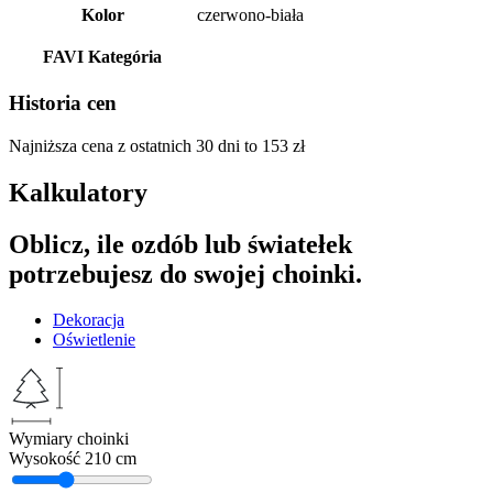
Kolor
czerwono-biała
FAVI Kategória
Historia cen
Najniższa cena z ostatnich 30 dni to
153
zł
Kalkulatory
Oblicz, ile ozdób lub światełek
potrzebujesz do swojej choinki.
Dekoracja
Oświetlenie
Wymiary choinki
Wysokość
210 cm