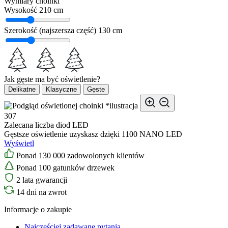
Wymiary choinki
Wysokość
210 cm
Szerokość (najszersza część)
130 cm
Jak gęste ma być oświetlenie?
Delikatne
Klasyczne
Gęste
*ilustracja
307
Zalecana liczba diod LED
Gęstsze oświetlenie uzyskasz dzięki 1100 NANO LED
Wyświetl
Ponad 130 000 zadowolonych klientów
Ponad 100 gatunków drzewek
2 lata gwarancji
14 dni na zwrot
Informacje o zakupie
Najczęściej zadawane pytania