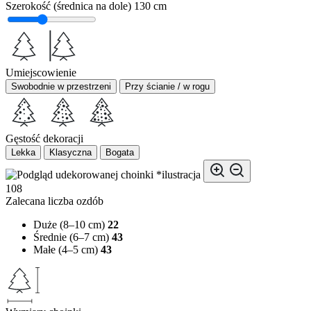
Szerokość (średnica na dole)
130 cm
Umiejscowienie
Swobodnie w przestrzeni
Przy ścianie / w rogu
Gęstość dekoracji
Lekka
Klasyczna
Bogata
*ilustracja
108
Zalecana liczba ozdób
Duże (8–10 cm)
22
Średnie (6–7 cm)
43
Małe (4–5 cm)
43