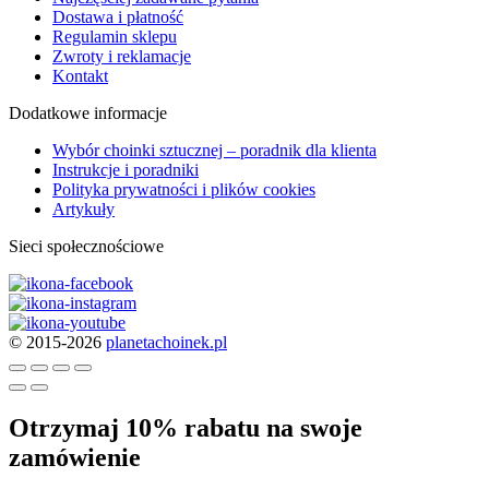
Dostawa i płatność
Regulamin sklepu
Zwroty i reklamacje
Kontakt
Dodatkowe informacje
Wybór choinki sztucznej – poradnik dla klienta
Instrukcje i poradniki
Polityka prywatności i plików cookies
Artykuły
Sieci społecznościowe
© 2015-2026
planetachoinek.pl
Otrzymaj 10% rabatu na swoje
zamówienie