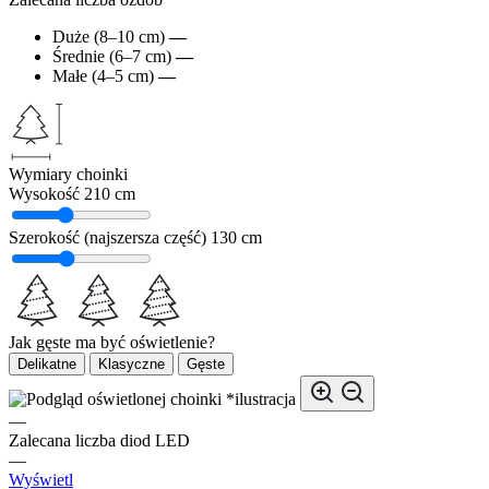
Duże (8–10 cm)
—
Średnie (6–7 cm)
—
Małe (4–5 cm)
—
Wymiary choinki
Wysokość
210 cm
Szerokość (najszersza część)
130 cm
Jak gęste ma być oświetlenie?
Delikatne
Klasyczne
Gęste
*ilustracja
—
Zalecana liczba diod LED
—
Wyświetl