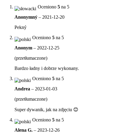
Oceniono
5
na 5
Anonymný
–
2021-12-20
Pekný
Oceniono
5
na 5
Anonym
–
2022-12-25
(przetłumaczone)
Bardzo ładny i dobrze wykonany.
Oceniono
5
na 5
Andrea
–
2023-01-03
(przetłumaczone)
Super dywanik, jak na zdjęciu 😊
Oceniono
5
na 5
Alena G.
–
2023-12-26