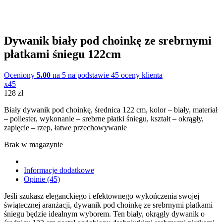
Dywanik biały pod choinkę ze srebrnymi
płatkami śniegu 122cm
Oceniony
5.00
na 5 na podstawie
45
oceny klienta
x45
128
zł
Biały dywanik pod choinkę, średnica 122 cm, kolor – biały, materiał
– poliester, wykonanie – srebrne płatki śniegu, kształt – okrągły,
zapięcie – rzep, łatwe przechowywanie
Brak w magazynie
Informacje dodatkowe
Opinie (45)
Jeśli szukasz eleganckiego i efektownego wykończenia swojej
świątecznej aranżacji, dywanik pod choinkę ze srebrnymi płatkami
śniegu będzie idealnym wyborem. Ten biały, okrągły dywanik o