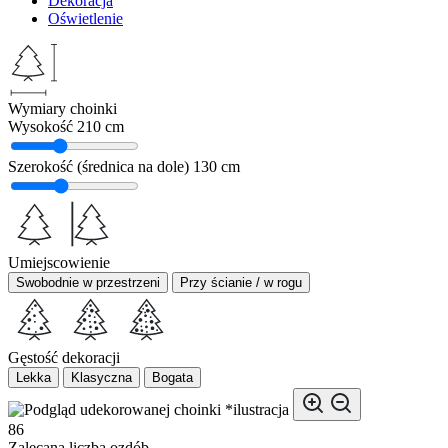
Dekoracja
Oświetlenie
Wymiary choinki
Wysokość
210 cm
Szerokość (średnica na dole)
130 cm
Umiejscowienie
Swobodnie w przestrzeni
Przy ścianie / w rogu
Gęstość dekoracji
Lekka
Klasyczna
Bogata
*ilustracja
86
Zalecana liczba ozdób