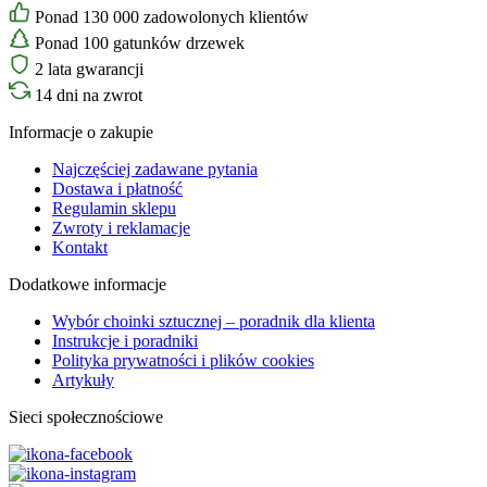
Ponad 130 000 zadowolonych klientów
Ponad 100 gatunków drzewek
2 lata gwarancji
14 dni na zwrot
Informacje o zakupie
Najczęściej zadawane pytania
Dostawa i płatność
Regulamin sklepu
Zwroty i reklamacje
Kontakt
Dodatkowe informacje
Wybór choinki sztucznej – poradnik dla klienta
Instrukcje i poradniki
Polityka prywatności i plików cookies
Artykuły
Sieci społecznościowe