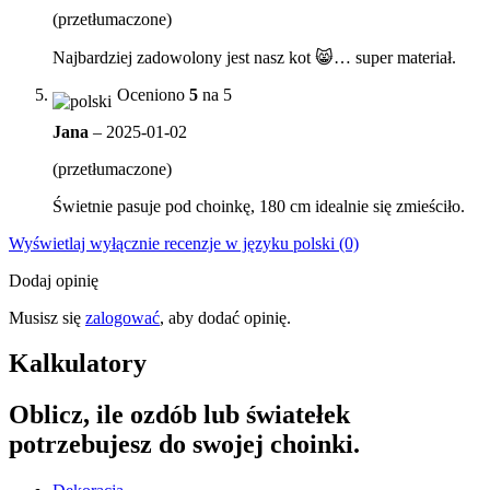
(przetłumaczone)
Najbardziej zadowolony jest nasz kot 😸… super materiał.
Oceniono
5
na 5
Jana
–
2025-01-02
(przetłumaczone)
Świetnie pasuje pod choinkę, 180 cm idealnie się zmieściło.
Wyświetlaj wyłącznie recenzje w języku polski (0)
Dodaj opinię
Musisz się
zalogować
, aby dodać opinię.
Kalkulatory
Oblicz, ile ozdób lub światełek
potrzebujesz do swojej choinki.