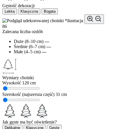
Gęstość dekoracji
Lekka
Klasyczna
Bogata
*ilustracja
86
Zalecana liczba ozdób
Duże (8–10 cm)
—
Średnie (6–7 cm)
—
Małe (4–5 cm)
—
Wymiary choinki
Wysokość
120 cm
Szerokość (najszersza część)
31 cm
Jak gęste ma być oświetlenie?
Delikatne
Klasyczne
Gęste