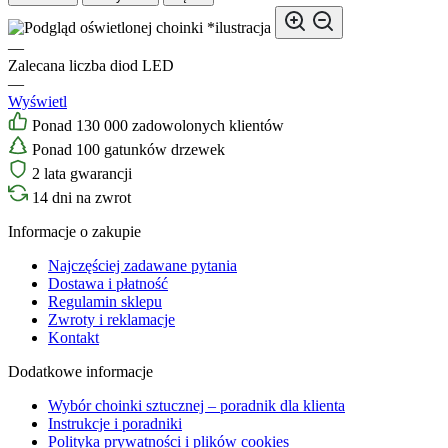
*ilustracja
—
Zalecana liczba diod LED
—
Wyświetl
Ponad 130 000 zadowolonych klientów
Ponad 100 gatunków drzewek
2 lata gwarancji
14 dni na zwrot
Informacje o zakupie
Najczęściej zadawane pytania
Dostawa i płatność
Regulamin sklepu
Zwroty i reklamacje
Kontakt
Dodatkowe informacje
Wybór choinki sztucznej – poradnik dla klienta
Instrukcje i poradniki
Polityka prywatności i plików cookies