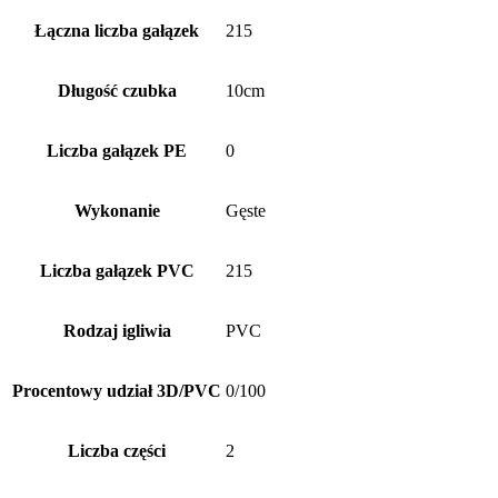
Łączna liczba gałązek
215
Długość czubka
10cm
Liczba gałązek PE
0
Wykonanie
Gęste
Liczba gałązek PVC
215
Rodzaj igliwia
PVC
Procentowy udział 3D/PVC
0/100
Liczba części
2