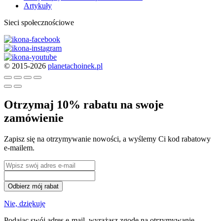
Artykuły
Sieci społecznościowe
© 2015-2026
planetachoinek.pl
Otrzymaj 10% rabatu na swoje
zamówienie
Zapisz się na otrzymywanie nowości, a wyślemy Ci kod rabatowy
e-mailem.
Odbierz mój rabat
Nie, dziękuję
Podając swój adres e-mail, wyrażasz zgodę na otrzymywanie