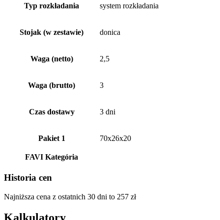
Typ rozkładania
system rozkładania
Stojak (w zestawie)
donica
Waga (netto)
2,5
Waga (brutto)
3
Czas dostawy
3 dni
Pakiet 1
70x26x20
FAVI Kategória
Historia cen
Najniższa cena z ostatnich 30 dni to
257
zł
Kalkulatory