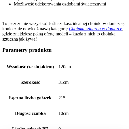
Możliwość udekorowania ozdobami świątecznymi
To jeszcze nie wszystko! Jeśli szukasz idealnej choinki w doniczce,
koniecznie odwiedź naszą kategorię
Choinka sztuczna w doniczce
,
gdzie znajdziesz pełną ofertę modeli – każda z nich to choinka
sztuczna jak żywa!
Parametry produktu
Wysokość (ze stojakiem)
120cm
Szerokość
31cm
Łączna liczba gałązek
215
Długość czubka
10cm
Liczba gałązek PE
0