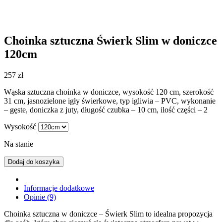
Choinka sztuczna Świerk Slim w doniczce
120cm
257
zł
Wąska sztuczna choinka w doniczce, wysokość 120 cm, szerokość
31 cm, jasnozielone igły świerkowe, typ igliwia – PVC, wykonanie
– gęste, doniczka z juty, długość czubka – 10 cm, ilość części – 2
Wysokość
Na stanie
Dodaj do koszyka
Informacje dodatkowe
Opinie (9)
Choinka sztuczna w doniczce – Świerk Slim to idealna propozycja