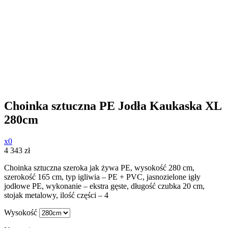
Choinka sztuczna PE Jodła Kaukaska XL
280cm
x0
4 343
zł
Choinka sztuczna szeroka jak żywa PE, wysokość 280 cm,
szerokość 165 cm, typ igliwia – PE + PVC, jasnozielone igły
jodłowe PE, wykonanie – ekstra gęste, długość czubka 20 cm,
stojak metalowy, ilość części – 4
Wysokość