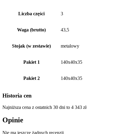
Liczba części
3
Waga (brutto)
43,5
Stojak (w zestawie)
metalowy
Pakiet 1
140x40x35
Pakiet 2
140x40x35
Historia cen
Najniższa cena z ostatnich 30 dni to
4 343
zł
Opinie
Nie ma jeszcze żadnych recenzji