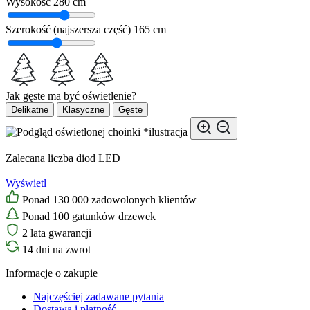
Wysokość
280 cm
Szerokość (najszersza część)
165 cm
Jak gęste ma być oświetlenie?
Delikatne
Klasyczne
Gęste
*ilustracja
—
Zalecana liczba diod LED
—
Wyświetl
Ponad 130 000 zadowolonych klientów
Ponad 100 gatunków drzewek
2 lata gwarancji
14 dni na zwrot
Informacje o zakupie
Najczęściej zadawane pytania
Dostawa i płatność