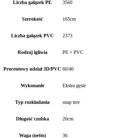
Liczba gałązek PE
3560
Szerokość
165cm
Liczba gałązek PVC
2373
Rodzaj igliwia
PE + PVC
Procentowy udział 3D/PVC
60/40
Wykonanie
Ekstra gęste
Typ rozkładania
snap tree
Długość czubka
20cm
Waga (netto)
36