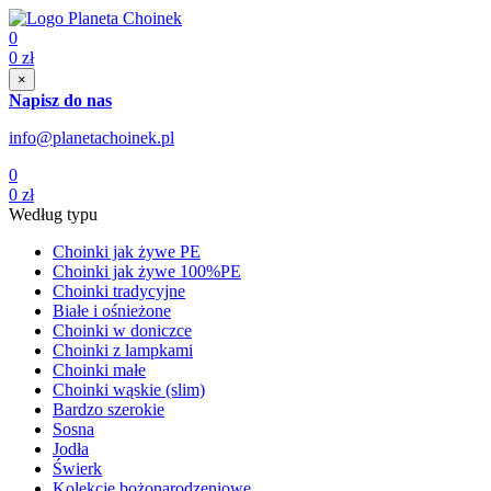
0
0
zł
×
Napisz do nas
info@planetachoinek.pl
0
0
zł
Według typu
Choinki jak żywe PE
Choinki jak żywe 100%PE
Choinki tradycyjne
Białe i ośnieżone
Choinki w doniczce
Choinki z lampkami
Choinki małe
Choinki wąskie (slim)
Bardzo szerokie
Sosna
Jodła
Świerk
Kolekcje bożonarodzeniowe