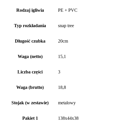
Rodzaj igliwia
PE + PVC
Typ rozkładania
snap tree
Długość czubka
20cm
Waga (netto)
15,1
Liczba części
3
Waga (brutto)
18,8
Stojak (w zestawie)
metalowy
Pakiet 1
138x44x38