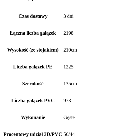
Czas dostawy
3 dni
Łączna liczba gałązek
2198
Wysokość (ze stojakiem)
210cm
Liczba gałązek PE
1225
Szerokość
135cm
Liczba gałązek PVC
973
Wykonanie
Gęste
Procentowy udział 3D/PVC
56/44