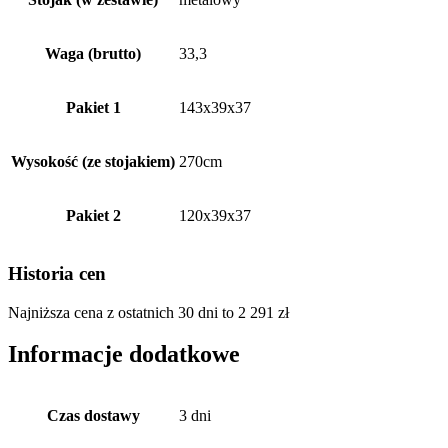
Waga (brutto)
33,3
Pakiet 1
143x39x37
Wysokość (ze stojakiem)
270cm
Pakiet 2
120x39x37
Historia cen
Najniższa cena z ostatnich 30 dni to
2 291
zł
Informacje dodatkowe
Czas dostawy
3 dni