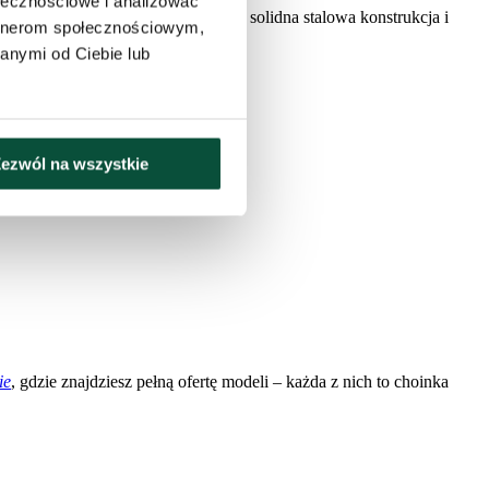
ołecznościowe i analizować
dnim miejscu. Stabilność zapewnia solidna stalowa konstrukcja i
artnerom społecznościowym,
anymi od Ciebie lub
ezwól na wszystkie
ie
, gdzie znajdziesz pełną ofertę modeli – każda z nich to choinka