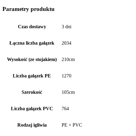
Parametry produktu
Czas dostawy
3 dni
Łączna liczba gałązek
2034
Wysokość (ze stojakiem)
210cm
Liczba gałązek PE
1270
Szerokość
105cm
Liczba gałązek PVC
764
Rodzaj igliwia
PE + PVC