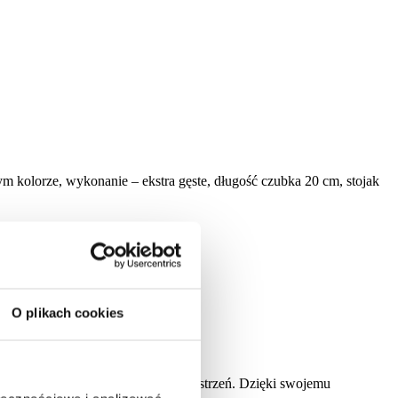
kolorze, wykonanie – ekstra gęste, długość czubka 20 cm, stojak
O plikach cookies
mają do dyspozycji ograniczoną przestrzeń. Dzięki swojemu