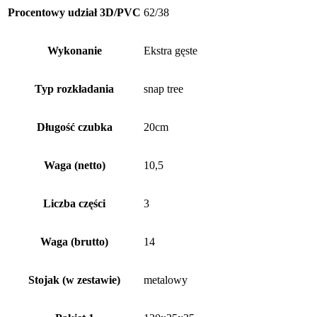
Procentowy udział 3D/PVC
62/38
Wykonanie
Ekstra gęste
Typ rozkładania
snap tree
Długość czubka
20cm
Waga (netto)
10,5
Liczba części
3
Waga (brutto)
14
Stojak (w zestawie)
metalowy