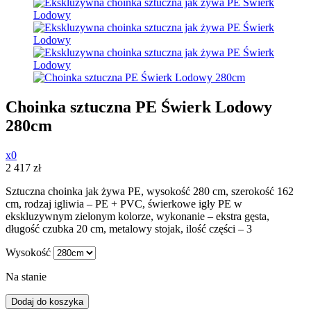
Choinka sztuczna PE Świerk Lodowy
280cm
x0
2 417
zł
Sztuczna choinka jak żywa PE, wysokość 280 cm, szerokość 162
cm, rodzaj igliwia – PE + PVC, świerkowe igły PE w
ekskluzywnym zielonym kolorze, wykonanie – ekstra gęsta,
długość czubka 20 cm, metalowy stojak, ilość części – 3
Wysokość
Na stanie
Dodaj do koszyka