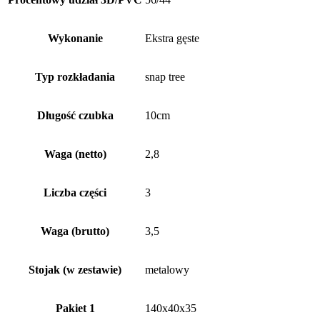
Wykonanie
Ekstra gęste
Typ rozkładania
snap tree
Długość czubka
10cm
Waga (netto)
2,8
Liczba części
3
Waga (brutto)
3,5
Stojak (w zestawie)
metalowy
Pakiet 1
140x40x35