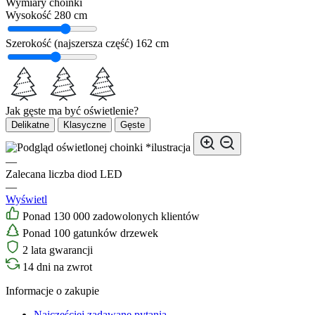
Wymiary choinki
Wysokość
280 cm
Szerokość (najszersza część)
162 cm
Jak gęste ma być oświetlenie?
Delikatne
Klasyczne
Gęste
*ilustracja
—
Zalecana liczba diod LED
—
Wyświetl
Ponad 130 000 zadowolonych klientów
Ponad 100 gatunków drzewek
2 lata gwarancji
14 dni na zwrot
Informacje o zakupie
Najczęściej zadawane pytania