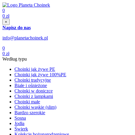
0
0
zł
×
Napisz do nas
info@planetachoinek.pl
0
0
zł
Według typu
Choinki jak żywe PE
Choinki jak żywe 100%PE
Choinki tradycyjne
Białe i ośnieżone
Choinki w doniczce
Choinki z lampkami
Choinki małe
Choinki wąskie (slim)
Bardzo szerokie
Sosna
Jodła
Świerk
Kolekcje bożonarodzeniowe