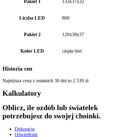
Pakiet 1
133x37x32
Liczba LED
800
Pakiet 2
120x39x37
Kolor LED
ciepła biel
Historia cen
Najniższa cena z ostatnich 30 dni to
2 539
zł
Kalkulatory
Oblicz, ile ozdób lub światełek
potrzebujesz do swojej choinki.
Dekoracja
Oświetlenie