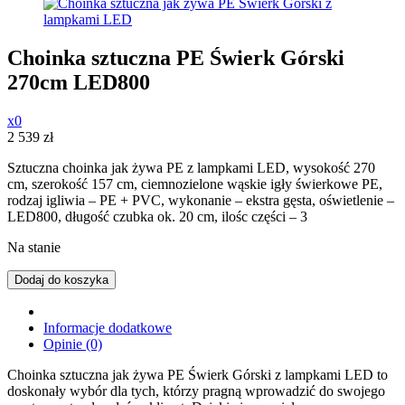
Choinka sztuczna PE Świerk Górski
270cm LED800
x0
2 539
zł
Sztuczna choinka jak żywa PE z lampkami LED, wysokość 270
cm, szerokość 157 cm, ciemnozielone wąskie igły świerkowe PE,
rodzaj igliwia – PE + PVC, wykonanie – ekstra gęsta, oświetlenie –
LED800, długość czubka ok. 20 cm, ilośc części – 3
Na stanie
Dodaj do koszyka
Informacje dodatkowe
Opinie (0)
Choinka sztuczna jak żywa PE Świerk Górski z lampkami LED to
doskonały wybór dla tych, którzy pragną wprowadzić do swojego