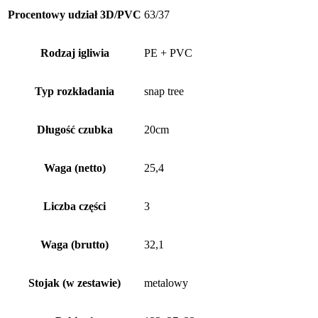
Procentowy udział 3D/PVC
63/37
Rodzaj igliwia
PE + PVC
Typ rozkładania
snap tree
Długość czubka
20cm
Waga (netto)
25,4
Liczba części
3
Waga (brutto)
32,1
Stojak (w zestawie)
metalowy