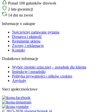
Ponad 100 gatunków drzewek
2 lata gwarancji
14 dni na zwrot
Informacje o zakupie
Najczęściej zadawane pytania
Dostawa i płatność
Regulamin sklepu
Zwroty i reklamacje
Kontakt
Dodatkowe informacje
Wybór choinki sztucznej – poradnik dla klienta
Instrukcje i poradniki
Polityka prywatności i plików cookies
Artykuły
Sieci społecznościowe
© 2015-2026
planetachoinek.pl