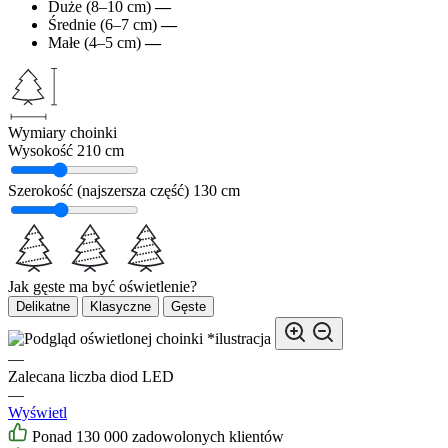
Duże (8–10 cm)
—
Średnie (6–7 cm)
—
Małe (4–5 cm)
—
Wymiary choinki
Wysokość
210 cm
Szerokość (najszersza część)
130 cm
Jak gęste ma być oświetlenie?
Delikatne
Klasyczne
Gęste
*ilustracja
—
Zalecana liczba diod LED
—
Wyświetl
Ponad 130 000 zadowolonych klientów