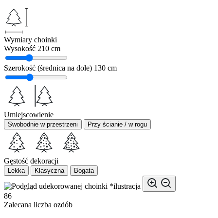
Wymiary choinki
Wysokość
210 cm
Szerokość (średnica na dole)
130 cm
Umiejscowienie
Swobodnie w przestrzeni
Przy ścianie / w rogu
Gęstość dekoracji
Lekka
Klasyczna
Bogata
*ilustracja
86
Zalecana liczba ozdób