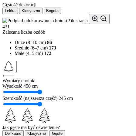
Gęstość dekoracji
Lekka
Klasyczna
Bogata
*ilustracja
431
Zalecana liczba ozdób
Duże (8–10 cm)
86
Średnie (6–7 cm)
173
Małe (4–5 cm)
172
Wymiary choinki
Wysokość
450 cm
Szerokość (najszersza część)
245 cm
Jak gęste ma być oświetlenie?
Delikatne
Klasyczne
Gęste