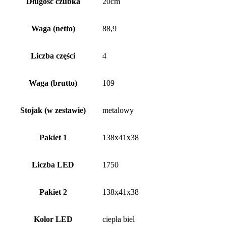
Długość czubka
20cm
Waga (netto)
88,9
Liczba części
4
Waga (brutto)
109
Stojak (w zestawie)
metalowy
Pakiet 1
138x41x38
Liczba LED
1750
Pakiet 2
138x41x38
Kolor LED
ciepła biel