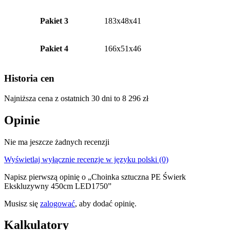
Pakiet 3
183x48x41
Pakiet 4
166x51x46
Historia cen
Najniższa cena z ostatnich 30 dni to
8 296
zł
Opinie
Nie ma jeszcze żadnych recenzji
Wyświetlaj wyłącznie recenzje w języku polski (0)
Napisz pierwszą opinię o „Choinka sztuczna PE Świerk
Ekskluzywny 450cm LED1750”
Musisz się
zalogować
, aby dodać opinię.
Kalkulatory