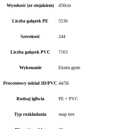
Wysokość (ze stojakiem)
450cm
Liczba gałązek PE
5536
Szerokość
244
Liczba gałązek PVC
7163
Wykonanie
Ekstra gęste
Procentowy udział 3D/PVC
44/56
Rodzaj igliwia
PE + PVC
Typ rozkładania
snap tree