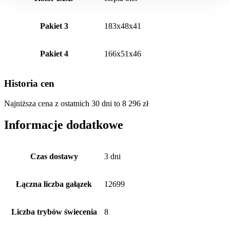
Pakiet 3
183x48x41
Pakiet 4
166x51x46
Historia cen
Najniższa cena z ostatnich 30 dni to
8 296
zł
Informacje dodatkowe
Czas dostawy
3 dni
Łączna liczba gałązek
12699
Liczba trybów świecenia
8