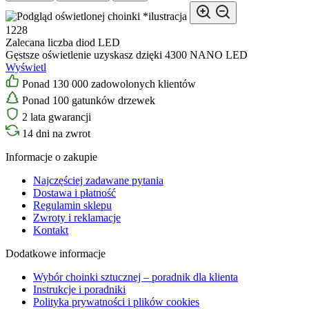
*ilustracja
1228
Zalecana liczba diod LED
Gęstsze oświetlenie uzyskasz dzięki 4300 NANO LED
Wyświetl
Ponad 130 000 zadowolonych klientów
Ponad 100 gatunków drzewek
2 lata gwarancji
14 dni na zwrot
Informacje o zakupie
Najczęściej zadawane pytania
Dostawa i płatność
Regulamin sklepu
Zwroty i reklamacje
Kontakt
Dodatkowe informacje
Wybór choinki sztucznej – poradnik dla klienta
Instrukcje i poradniki
Polityka prywatności i plików cookies