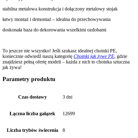
stabilna metalowa konstrukcja i dołączony metalowy stojak
łatwy montaż i demontaż – idealna do przechowywania
doskonała baza do dekorowania wszelkimi ozdobami
To jeszcze nie wszystko! Jeśli szukasz idealnej choinki PE,
koniecznie odwiedź naszą kategorię
Choinki jak żywe PE
, gdzie
znajdziesz pełną ofertę modeli – każda z nich to choinka sztuczna
jak żywa!
Parametry produktu
Czas dostawy
3 dni
Łączna liczba gałązek
12699
Liczba trybów świecenia
8