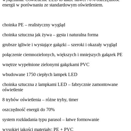
energii w porównaniu ze standardowym oświetleniem.
choinka PE – realistyczny wygląd
choinka sztuczna jak żywa – gęsta i naturalna forma
grubsze igliwie i wystające gałązki – szeroki i okazały wygląd
połączenie ciemnozielonych, większych i mniejszych gałązek PE
wnętrze wypełnione zielonymi gałązkami PVC
wbudowane 1750 ciepłych lampek LED
choinka sztuczna z lampkami LED – fabrycznie zamontowane
oświetlenie
8 trybów oświetlenia – różne tryby, timer
oszczędność energii do 70%
system rozkładania typu parasol – łatwe formowanie
wysokiej jakości materiały: PE + PVC