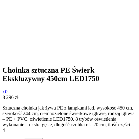
Choinka sztuczna PE Świerk
Ekskluzywny 450cm LED1750
x0
8 296
zł
Sztuczna choinka jak żywa PE z lampkami led, wysokość 450 cm,
szerokość 244 cm, ciemnozielone świerkowe igliwie, rodzaj igliwia
– PE + PVC, oświetlenie LED1750, 8 trybów oświetlenia,
wykonanie – ekstra gęste, długość czubka ok. 20 cm, ilość części –
4