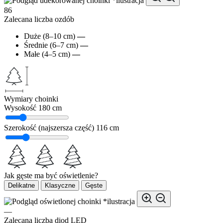
*ilustracja
86
Zalecana liczba ozdób
Duże (8–10 cm)
—
Średnie (6–7 cm)
—
Małe (4–5 cm)
—
Wymiary choinki
Wysokość
180 cm
Szerokość (najszersza część)
116 cm
Jak gęste ma być oświetlenie?
Delikatne
Klasyczne
Gęste
*ilustracja
—
Zalecana liczba diod LED