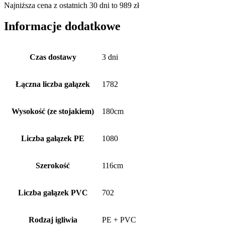
Najniższa cena z ostatnich 30 dni to
989
zł
Informacje dodatkowe
Czas dostawy
3 dni
Łączna liczba gałązek
1782
Wysokość (ze stojakiem)
180cm
Liczba gałązek PE
1080
Szerokość
116cm
Liczba gałązek PVC
702
Rodzaj igliwia
PE + PVC