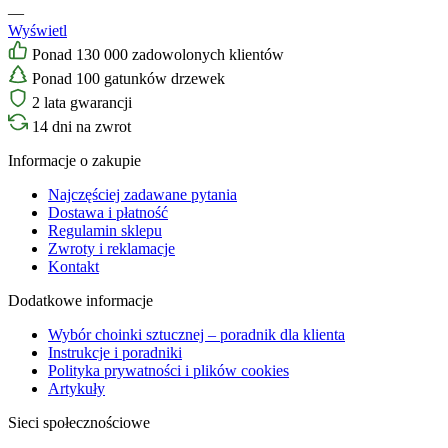
—
Wyświetl
Ponad 130 000 zadowolonych klientów
Ponad 100 gatunków drzewek
2 lata gwarancji
14 dni na zwrot
Informacje o zakupie
Najczęściej zadawane pytania
Dostawa i płatność
Regulamin sklepu
Zwroty i reklamacje
Kontakt
Dodatkowe informacje
Wybór choinki sztucznej – poradnik dla klienta
Instrukcje i poradniki
Polityka prywatności i plików cookies
Artykuły
Sieci społecznościowe