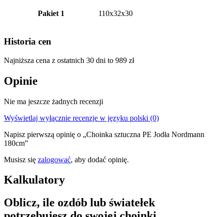
Pakiet 1
110x32x30
Historia cen
Najniższa cena z ostatnich 30 dni to
989
zł
Opinie
Nie ma jeszcze żadnych recenzji
Wyświetlaj wyłącznie recenzje w języku polski (0)
Napisz pierwszą opinię o „Choinka sztuczna PE Jodła Nordmann
180cm”
Musisz się
zalogować
, aby dodać opinię.
Kalkulatory
Oblicz, ile ozdób lub światełek
potrzebujesz do swojej choinki.