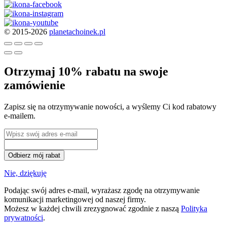
© 2015-2026
planetachoinek.pl
Otrzymaj 10% rabatu na swoje
zamówienie
Zapisz się na otrzymywanie nowości, a wyślemy Ci kod rabatowy
e-mailem.
Odbierz mój rabat
Nie, dziękuję
Podając swój adres e-mail, wyrażasz zgodę na otrzymywanie
komunikacji marketingowej od naszej firmy.
Możesz w każdej chwili zrezygnować zgodnie z naszą
Polityka
prywatności
.