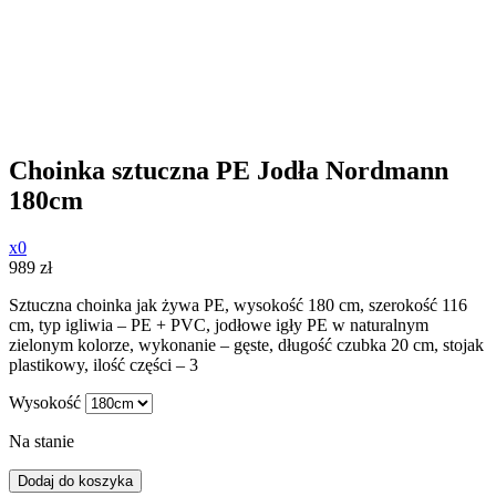
Choinka sztuczna PE Jodła Nordmann
180cm
x0
989
zł
Sztuczna choinka jak żywa PE, wysokość 180 cm, szerokość 116
cm, typ igliwia – PE + PVC, jodłowe igły PE w naturalnym
zielonym kolorze, wykonanie – gęste, długość czubka 20 cm, stojak
plastikowy, ilość części – 3
Wysokość
Na stanie
Dodaj do koszyka