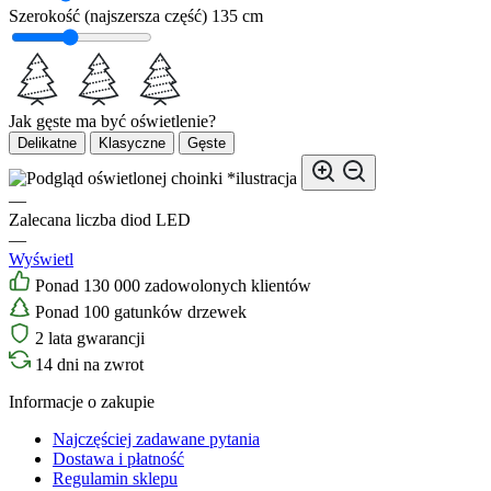
Szerokość (najszersza część)
135 cm
Jak gęste ma być oświetlenie?
Delikatne
Klasyczne
Gęste
*ilustracja
—
Zalecana liczba diod LED
—
Wyświetl
Ponad 130 000 zadowolonych klientów
Ponad 100 gatunków drzewek
2 lata gwarancji
14 dni na zwrot
Informacje o zakupie
Najczęściej zadawane pytania
Dostawa i płatność
Regulamin sklepu