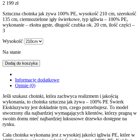
2 199
zł
Sztuczna choinka jak żywa 100% PE, wysokość 210 cm, szerokość
135 cm, ciemnozielone igły świerkowe, typ igliwia – 100% PE,
wykonanie – ekstra gęste, długość czubka ok. 20 cm, ilość części –
3
Wysokość
Na stanie
Dodaj do koszyka
Informacje dodatkowe
Opinie (0)
Jeśli szukasz choinki, która zachwyca realizmem i jakością
wykonania, to choinka sztuczna jak żywa – 100% PE Świerk
Ekskluzywny jest dokładnie tym, czego potrzebujesz. To model
stworzony dla najbardziej wymagających klientów, którzy pragną w
swoim domu mieć najbardziej luksusowe drzewko dostępne na
rynku.
Cała choinka wykonana jest z wysokiej jakości igliwia PE, które w