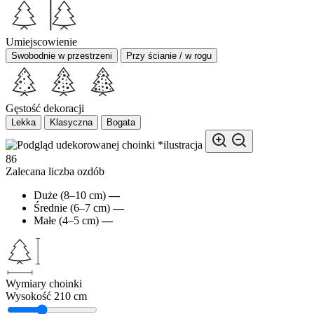
Umiejscowienie
Swobodnie w przestrzeni
Przy ścianie / w rogu
Gęstość dekoracji
Lekka
Klasyczna
Bogata
*ilustracja
86
Zalecana liczba ozdób
Duże (8–10 cm)
—
Średnie (6–7 cm)
—
Małe (4–5 cm)
—
Wymiary choinki
Wysokość
210 cm