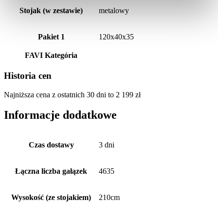
Stojak (w zestawie)
metalowy
Pakiet 1
120x40x35
FAVI Kategória
Historia cen
Najniższa cena z ostatnich 30 dni to
2 199
zł
Informacje dodatkowe
Czas dostawy
3 dni
Łączna liczba gałązek
4635
Wysokość (ze stojakiem)
210cm