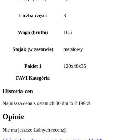
Liczba części
3
Waga (brutto)
16,5
Stojak (w zestawie)
metalowy
Pakiet 1
120x40x35
FAVI Kategória
Historia cen
Najniższa cena z ostatnich 30 dni to
2 199
zł
Opinie
Nie ma jeszcze żadnych recenzji