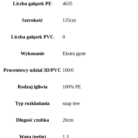
Liczba gałązek PE
4635
Szerokość
135cm
Liczba gałązek PVC
0
Wykonanie
Ekstra gęste
Procentowy udział 3D/PVC
100/0
Rodzaj igliwia
100% PE
Typ rozkładania
snap tree
Długość czubka
20cm
Waga (netto)
1,3