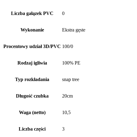
Liczba gałązek PVC
0
Wykonanie
Ekstra gęste
Procentowy udział 3D/PVC
100/0
Rodzaj igliwia
100% PE
Typ rozkładania
snap tree
Długość czubka
20cm
Waga (netto)
10,5
Liczba części
3