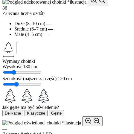
*ilustracja
86
Zalecana liczba ozdób
Duże (8–10 cm)
—
Średnie (6–7 cm)
—
Małe (4–5 cm)
—
Wymiary choinki
Wysokość
180 cm
Szerokość (najszersza część)
120 cm
Jak gęste ma być oświetlenie?
Delikatne
Klasyczne
Gęste
*ilustracja
—