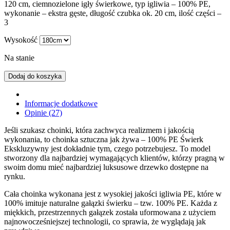
120 cm, ciemnozielone igły świerkowe, typ igliwia – 100% PE,
wykonanie – ekstra gęste, długość czubka ok. 20 cm, ilość części –
3
Wysokość
Na stanie
Dodaj do koszyka
Informacje dodatkowe
Opinie (27)
Jeśli szukasz choinki, która zachwyca realizmem i jakością
wykonania, to choinka sztuczna jak żywa – 100% PE Świerk
Ekskluzywny jest dokładnie tym, czego potrzebujesz. To model
stworzony dla najbardziej wymagających klientów, którzy pragną w
swoim domu mieć najbardziej luksusowe drzewko dostępne na
rynku.
Cała choinka wykonana jest z wysokiej jakości igliwia PE, które w
100% imituje naturalne gałązki świerku – tzw. 100% PE. Każda z
miękkich, przestrzennych gałązek została uformowana z użyciem
najnowocześniejszej technologii, co sprawia, że wyglądają jak