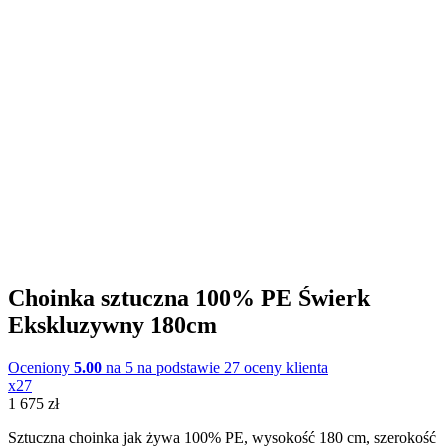
Choinka sztuczna 100% PE Świerk
Ekskluzywny 180cm
Oceniony
5.00
na 5 na podstawie
27
oceny klienta
x27
1 675
zł
Sztuczna choinka jak żywa 100% PE, wysokość 180 cm, szerokość