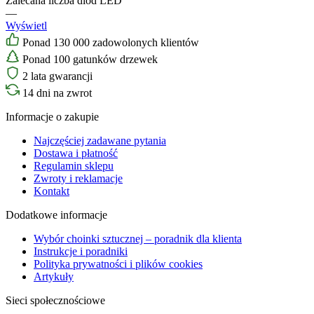
Zalecana liczba diod LED
—
Wyświetl
Ponad 130 000 zadowolonych klientów
Ponad 100 gatunków drzewek
2 lata gwarancji
14 dni na zwrot
Informacje o zakupie
Najczęściej zadawane pytania
Dostawa i płatność
Regulamin sklepu
Zwroty i reklamacje
Kontakt
Dodatkowe informacje
Wybór choinki sztucznej – poradnik dla klienta
Instrukcje i poradniki
Polityka prywatności i plików cookies
Artykuły
Sieci społecznościowe