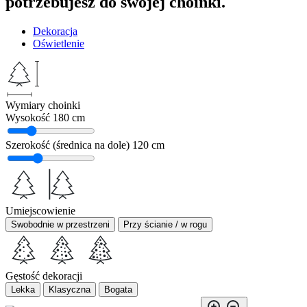
potrzebujesz do swojej choinki.
Dekoracja
Oświetlenie
Wymiary choinki
Wysokość
180 cm
Szerokość (średnica na dole)
120 cm
Umiejscowienie
Swobodnie w przestrzeni
Przy ścianie / w rogu
Gęstość dekoracji
Lekka
Klasyczna
Bogata