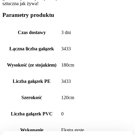
sztuczna jak żywa!
Parametry produktu
Czas dostawy
3 dni
Łączna liczba gałązek
3433
Wysokość (ze stojakiem)
180cm
Liczba gałązek PE
3433
Szerokość
120cm
Liczba gałązek PVC
0
Wykonanie
Ekstra gęste