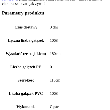
choinka sztuczna jak żywa!
Parametry produktu
Czas dostawy
3 dni
Łączna liczba gałązek
1068
Wysokość (ze stojakiem)
180cm
Liczba gałązek PE
0
Szerokość
115cm
Liczba gałązek PVC
1068
Wykonanie
Gęste