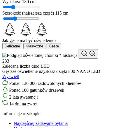
Wysokość
180 cm
Szerokość (najszersza część)
115 cm
Jak gęste ma być oświetlenie?
Delikatne
Klasyczne
Gęste
*ilustracja
233
Zalecana liczba diod LED
Gęstsze oświetlenie uzyskasz dzięki 800 NANO LED
Wyświetl
Ponad 130 000 zadowolonych klientów
Ponad 100 gatunków drzewek
2 lata gwarancji
14 dni na zwrot
Informacje o zakupie
Najczęściej zadawane pytania