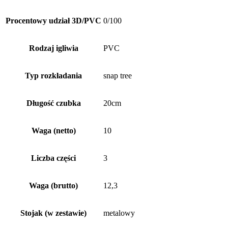
Procentowy udział 3D/PVC
0/100
Rodzaj igliwia
PVC
Typ rozkładania
snap tree
Długość czubka
20cm
Waga (netto)
10
Liczba części
3
Waga (brutto)
12,3
Stojak (w zestawie)
metalowy