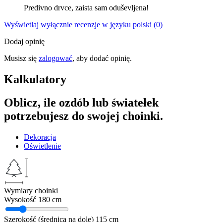
Predivno drvce, zaista sam oduševljena!
Wyświetlaj wyłącznie recenzje w języku polski (0)
Dodaj opinię
Musisz się
zalogować
, aby dodać opinię.
Kalkulatory
Oblicz, ile ozdób lub światełek
potrzebujesz do swojej choinki.
Dekoracja
Oświetlenie
Wymiary choinki
Wysokość
180 cm
Szerokość (średnica na dole)
115 cm