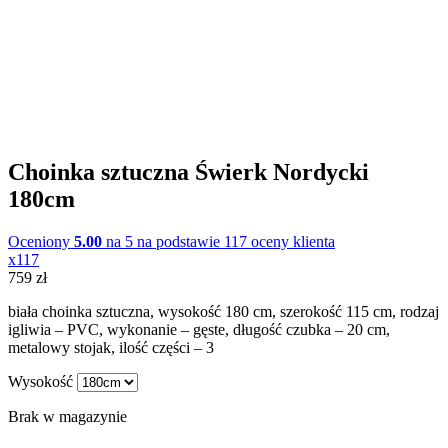
Choinka sztuczna Świerk Nordycki
180cm
Oceniony
5.00
na 5 na podstawie
117
oceny klienta
x117
759
zł
biała choinka sztuczna, wysokość 180 cm, szerokość 115 cm, rodzaj
igliwia – PVC, wykonanie – gęste, długość czubka – 20 cm,
metalowy stojak, ilość części – 3
Wysokość
Brak w magazynie