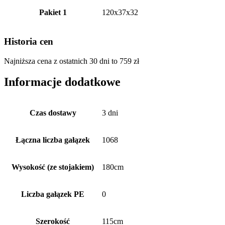
Pakiet 1
120x37x32
Historia cen
Najniższa cena z ostatnich 30 dni to
759
zł
Informacje dodatkowe
Czas dostawy
3 dni
Łączna liczba gałązek
1068
Wysokość (ze stojakiem)
180cm
Liczba gałązek PE
0
Szerokość
115cm