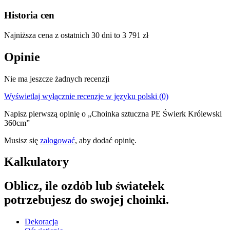
Historia cen
Najniższa cena z ostatnich 30 dni to
3 791
zł
Opinie
Nie ma jeszcze żadnych recenzji
Wyświetlaj wyłącznie recenzje w języku polski (0)
Napisz pierwszą opinię o „Choinka sztuczna PE Świerk Królewski
360cm”
Musisz się
zalogować
, aby dodać opinię.
Kalkulatory
Oblicz, ile ozdób lub światełek
potrzebujesz do swojej choinki.
Dekoracja