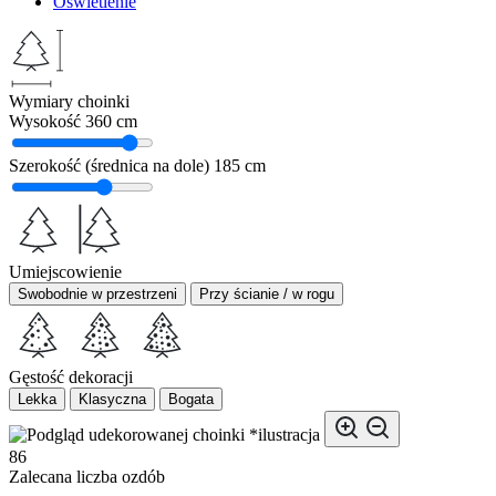
Oświetlenie
Wymiary choinki
Wysokość
360 cm
Szerokość (średnica na dole)
185 cm
Umiejscowienie
Swobodnie w przestrzeni
Przy ścianie / w rogu
Gęstość dekoracji
Lekka
Klasyczna
Bogata
*ilustracja
86
Zalecana liczba ozdób