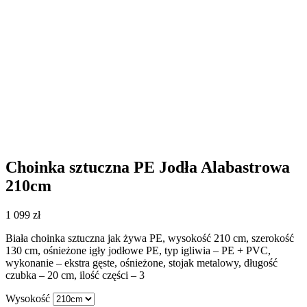
Choinka sztuczna PE Jodła Alabastrowa
210cm
1 099
zł
Biała choinka sztuczna jak żywa PE, wysokość 210 cm, szerokość
130 cm, ośnieżone igły jodłowe PE, typ igliwia – PE + PVC,
wykonanie – ekstra gęste, ośnieżone, stojak metalowy, długość
czubka – 20 cm, ilość części – 3
Wysokość