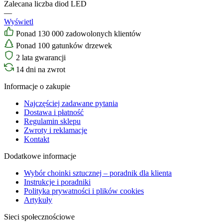
Zalecana liczba diod LED
—
Wyświetl
Ponad 130 000 zadowolonych klientów
Ponad 100 gatunków drzewek
2 lata gwarancji
14 dni na zwrot
Informacje o zakupie
Najczęściej zadawane pytania
Dostawa i płatność
Regulamin sklepu
Zwroty i reklamacje
Kontakt
Dodatkowe informacje
Wybór choinki sztucznej – poradnik dla klienta
Instrukcje i poradniki
Polityka prywatności i plików cookies
Artykuły
Sieci społecznościowe