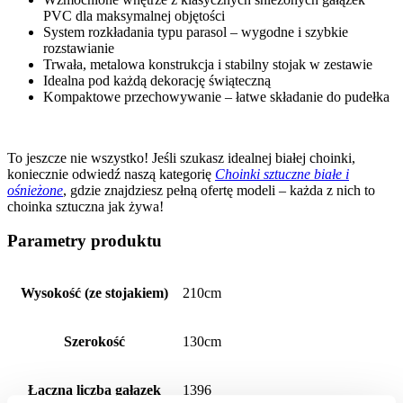
PVC dla maksymalnej objętości
System rozkładania typu parasol – wygodne i szybkie
rozstawianie
Trwała, metalowa konstrukcja i stabilny stojak w zestawie
Idealna pod każdą dekorację świąteczną
Kompaktowe przechowywanie – łatwe składanie do pudełka
To jeszcze nie wszystko! Jeśli szukasz idealnej białej choinki,
koniecznie odwiedź naszą kategorię
Choinki sztuczne białe i
ośnieżone
, gdzie znajdziesz pełną ofertę modeli – każda z nich to
choinka sztuczna jak żywa!
Parametry produktu
Wysokość (ze stojakiem)
210cm
Szerokość
130cm
Łączna liczba gałązek
1396