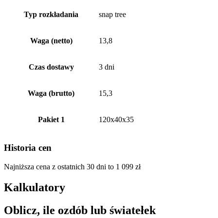
Typ rozkładania
snap tree
Waga (netto)
13,8
Czas dostawy
3 dni
Waga (brutto)
15,3
Pakiet 1
120x40x35
Historia cen
Najniższa cena z ostatnich 30 dni to
1 099
zł
Kalkulatory
Oblicz, ile ozdób lub światełek