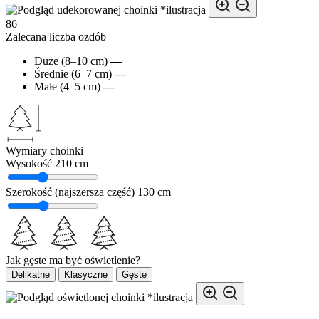
*ilustracja
86
Zalecana liczba ozdób
Duże (8–10 cm)
—
Średnie (6–7 cm)
—
Małe (4–5 cm)
—
Wymiary choinki
Wysokość
210 cm
Szerokość (najszersza część)
130 cm
Jak gęste ma być oświetlenie?
Delikatne
Klasyczne
Gęste
*ilustracja
—