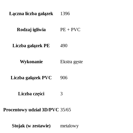
Łączna liczba gałązek
1396
Rodzaj igliwia
PE + PVC
Liczba gałązek PE
490
Wykonanie
Ekstra gęste
Liczba gałązek PVC
906
Liczba części
3
Procentowy udział 3D/PVC
35/65
Stojak (w zestawie)
metalowy