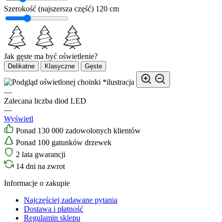
Szerokość (najszersza część)
120 cm
Jak gęste ma być oświetlenie?
Delikatne
Klasyczne
Gęste
*ilustracja
—
Zalecana liczba diod LED
—
Wyświetl
Ponad 130 000 zadowolonych klientów
Ponad 100 gatunków drzewek
2 lata gwarancji
14 dni na zwrot
Informacje o zakupie
Najczęściej zadawane pytania
Dostawa i płatność
Regulamin sklepu