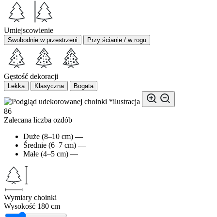
Umiejscowienie
Swobodnie w przestrzeni
Przy ścianie / w rogu
Gęstość dekoracji
Lekka
Klasyczna
Bogata
*ilustracja
86
Zalecana liczba ozdób
Duże (8–10 cm)
—
Średnie (6–7 cm)
—
Małe (4–5 cm)
—
Wymiary choinki
Wysokość
180 cm