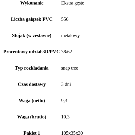
Wykonanie
Ekstra gęste
Liczba gałązek PVC
556
Stojak (w zestawie)
metalowy
Procentowy udział 3D/PVC
38/62
Typ rozkładania
snap tree
Czas dostawy
3 dni
Waga (netto)
9,3
Waga (brutto)
10,3
Pakiet 1
105x35x30