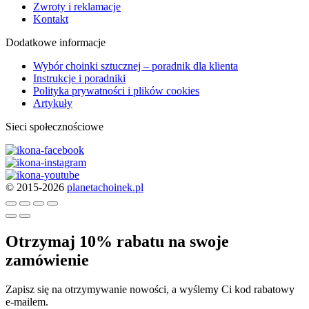
Zwroty i reklamacje
Kontakt
Dodatkowe informacje
Wybór choinki sztucznej – poradnik dla klienta
Instrukcje i poradniki
Polityka prywatności i plików cookies
Artykuły
Sieci społecznościowe
© 2015-2026
planetachoinek.pl
Otrzymaj 10% rabatu na swoje
zamówienie
Zapisz się na otrzymywanie nowości, a wyślemy Ci kod rabatowy
e-mailem.