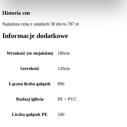
Historia cen
Najniższa cena z ostatnich 30 dni to
787
zł
Informacje dodatkowe
Wysokość (ze stojakiem)
180cm
Szerokość
120cm
Łączna liczba gałązek
896
Rodzaj igliwia
PE + PVC
Liczba gałązek PE
340