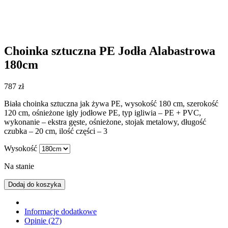
Choinka sztuczna PE Jodła Alabastrowa
180cm
787
zł
Biała choinka sztuczna jak żywa PE, wysokość 180 cm, szerokość
120 cm, ośnieżone igły jodłowe PE, typ igliwia – PE + PVC,
wykonanie – ekstra gęste, ośnieżone, stojak metalowy, długość
czubka – 20 cm, ilość części – 3
Wysokość
Na stanie
Dodaj do koszyka
Informacje dodatkowe
Opinie (27)