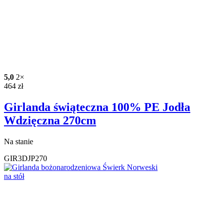
5,0
2×
464
zł
Girlanda świąteczna 100% PE Jodła
Wdzięczna 270cm
Na stanie
GIR3DJP270