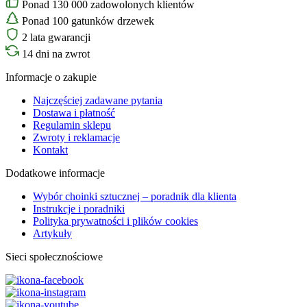
Ponad 130 000 zadowolonych klientów
Ponad 100 gatunków drzewek
2 lata gwarancji
14 dni na zwrot
Informacje o zakupie
Najczęściej zadawane pytania
Dostawa i płatność
Regulamin sklepu
Zwroty i reklamacje
Kontakt
Dodatkowe informacje
Wybór choinki sztucznej – poradnik dla klienta
Instrukcje i poradniki
Polityka prywatności i plików cookies
Artykuły
Sieci społecznościowe