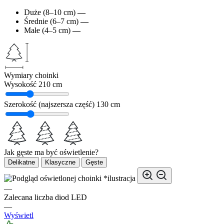
Duże (8–10 cm)
—
Średnie (6–7 cm)
—
Małe (4–5 cm)
—
Wymiary choinki
Wysokość
210 cm
Szerokość (najszersza część)
130 cm
Jak gęste ma być oświetlenie?
Delikatne
Klasyczne
Gęste
*ilustracja
—
Zalecana liczba diod LED
—
Wyświetl