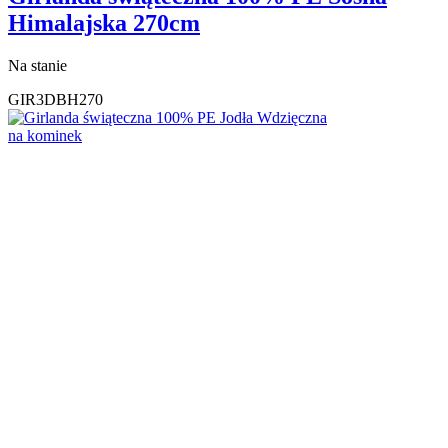
Himalajska 270cm
Na stanie
GIR3DBH270