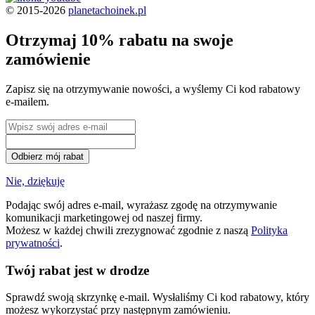
© 2015-2026
planetachoinek.pl
Otrzymaj 10% rabatu na swoje
zamówienie
Zapisz się na otrzymywanie nowości, a wyślemy Ci kod rabatowy
e-mailem.
Odbierz mój rabat
Nie, dziękuję
Podając swój adres e-mail, wyrażasz zgodę na otrzymywanie
komunikacji marketingowej od naszej firmy.
Możesz w każdej chwili zrezygnować zgodnie z naszą
Polityka
prywatności
.
Twój rabat jest w drodze
Sprawdź swoją skrzynkę e-mail. Wysłaliśmy Ci kod rabatowy, który
możesz wykorzystać przy następnym zamówieniu.