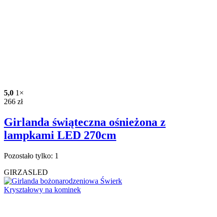
5,0
1×
266
zł
Girlanda świąteczna ośnieżona z
lampkami LED 270cm
Pozostało tylko: 1
GIRZASLED