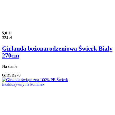
5,0
1×
324
zł
Girlanda bożonarodzeniowa Świerk Biały
270cm
Na stanie
GIRSB270