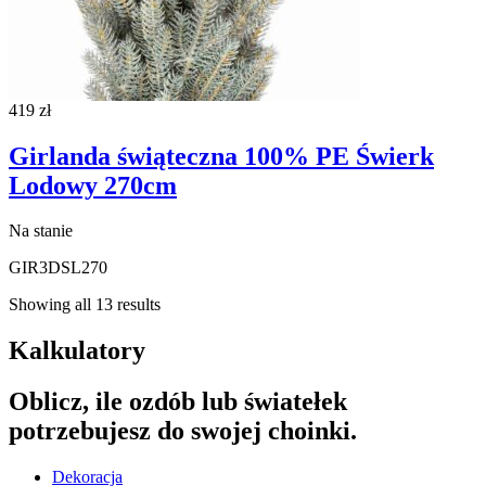
419
zł
Girlanda świąteczna 100% PE Świerk
Lodowy 270cm
Na stanie
GIR3DSL270
Showing all 13 results
Kalkulatory
Oblicz, ile ozdób lub światełek
potrzebujesz do swojej choinki.
Dekoracja