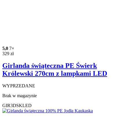
5,0
7×
329
zł
Girlanda świąteczna PE Świerk
Królewski 270cm z lampkami LED
WYPRZEDANE
Brak w magazynie
GIR3DSKLED