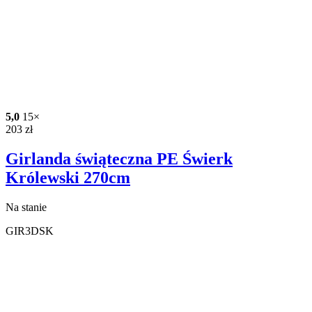
5,0
15×
203
zł
Girlanda świąteczna PE Świerk
Królewski 270cm
Na stanie
GIR3DSK