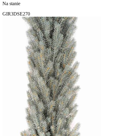
Na stanie
GIR3DSE270