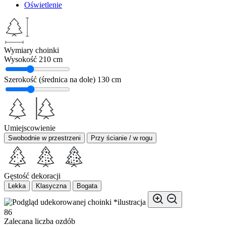
Oświetlenie
Wymiary choinki
Wysokość
210 cm
Szerokość (średnica na dole)
130 cm
Umiejscowienie
Swobodnie w przestrzeni
Przy ścianie / w rogu
Gęstość dekoracji
Lekka
Klasyczna
Bogata
*ilustracja
86
Zalecana liczba ozdób