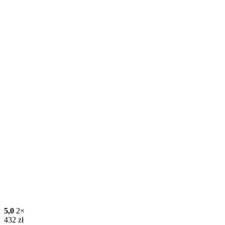
5,0
2×
432
zł