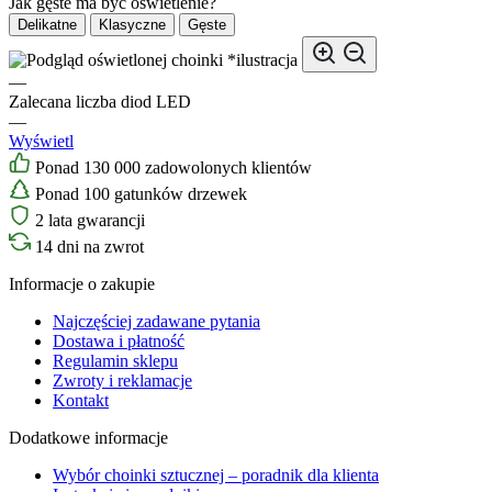
Jak gęste ma być oświetlenie?
Delikatne
Klasyczne
Gęste
*ilustracja
—
Zalecana liczba diod LED
—
Wyświetl
Ponad 130 000 zadowolonych klientów
Ponad 100 gatunków drzewek
2 lata gwarancji
14 dni na zwrot
Informacje o zakupie
Najczęściej zadawane pytania
Dostawa i płatność
Regulamin sklepu
Zwroty i reklamacje
Kontakt
Dodatkowe informacje
Wybór choinki sztucznej – poradnik dla klienta