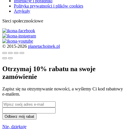
Instrukcje i poradniki
Polityka prywatności i plików cookies
Artykuły
Sieci społecznościowe
© 2015-2026
planetachoinek.pl
Otrzymaj 10% rabatu na swoje
zamówienie
Zapisz się na otrzymywanie nowości, a wyślemy Ci kod rabatowy
e-mailem.
Odbierz mój rabat
Nie, dziękuję