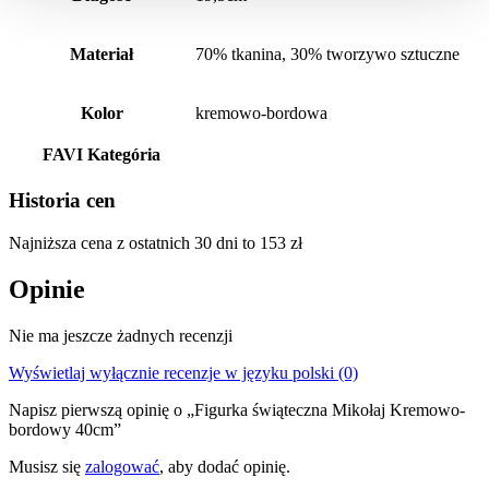
Materiał
70% tkanina, 30% tworzywo sztuczne
Kolor
kremowo-bordowa
FAVI Kategória
Historia cen
Najniższa cena z ostatnich 30 dni to
153
zł
Opinie
Nie ma jeszcze żadnych recenzji
Wyświetlaj wyłącznie recenzje w języku polski (0)
Napisz pierwszą opinię o „Figurka świąteczna Mikołaj Kremowo-
bordowy 40cm”
Musisz się
zalogować
, aby dodać opinię.