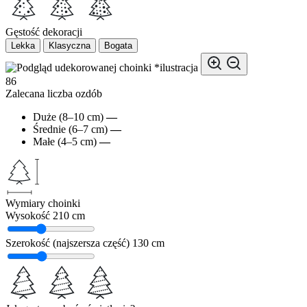
Gęstość dekoracji
Lekka
Klasyczna
Bogata
*ilustracja
86
Zalecana liczba ozdób
Duże (8–10 cm)
—
Średnie (6–7 cm)
—
Małe (4–5 cm)
—
Wymiary choinki
Wysokość
210 cm
Szerokość (najszersza część)
130 cm