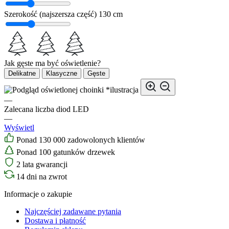
Szerokość (najszersza część)
130 cm
Jak gęste ma być oświetlenie?
Delikatne
Klasyczne
Gęste
*ilustracja
—
Zalecana liczba diod LED
—
Wyświetl
Ponad 130 000 zadowolonych klientów
Ponad 100 gatunków drzewek
2 lata gwarancji
14 dni na zwrot
Informacje o zakupie
Najczęściej zadawane pytania
Dostawa i płatność