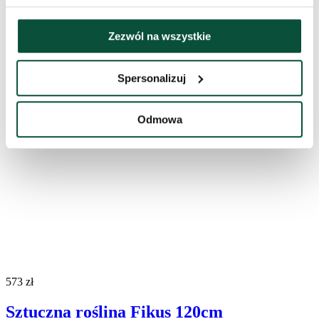
Zezwól na wszystkie
Spersonalizuj
Odmowa
573
zł
Sztuczna roślina Fikus 120cm