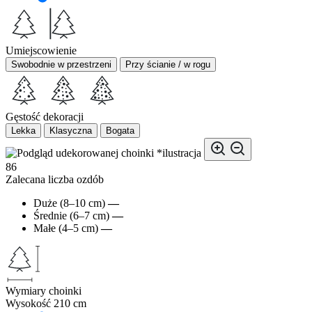
Umiejscowienie
Swobodnie w przestrzeni
Przy ścianie / w rogu
Gęstość dekoracji
Lekka
Klasyczna
Bogata
*ilustracja
86
Zalecana liczba ozdób
Duże (8–10 cm)
—
Średnie (6–7 cm)
—
Małe (4–5 cm)
—
Wymiary choinki
Wysokość
210 cm