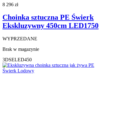
8 296
zł
Choinka sztuczna PE Świerk
Ekskluzywny 450cm LED1750
WYPRZEDANE
Brak w magazynie
3DSELED450