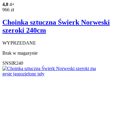
4,8
4×
966
zł
Choinka sztuczna Świerk Norweski
szeroki 240cm
WYPRZEDANE
Brak w magazynie
SNSIR240