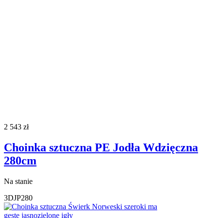
2 543
zł
Choinka sztuczna PE Jodła Wdzięczna
280cm
Na stanie
3DJP280