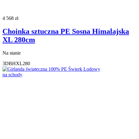
4 568
zł
Choinka sztuczna PE Sosna Himalajska
XL 280cm
Na stanie
3DBHXL280