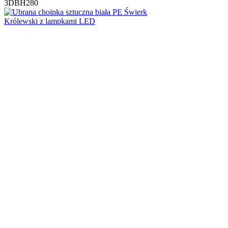
3DBH280