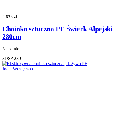
2 633
zł
Choinka sztuczna PE Świerk Alpejski
280cm
Na stanie
3DSA280