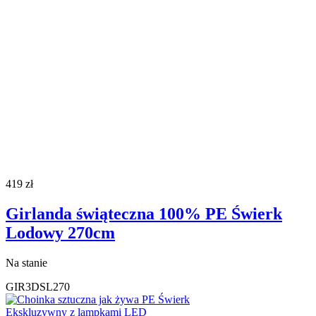
419
zł
Girlanda świąteczna 100% PE Świerk
Lodowy 270cm
Na stanie
GIR3DSL270