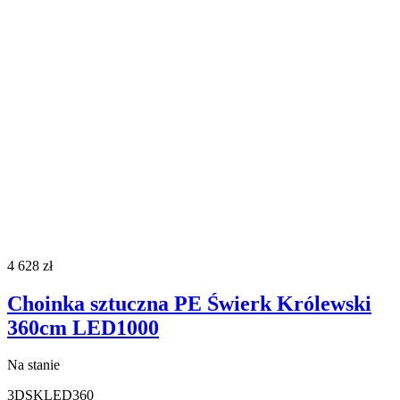
4 628
zł
Choinka sztuczna PE Świerk Królewski
360cm LED1000
Na stanie
3DSKLED360