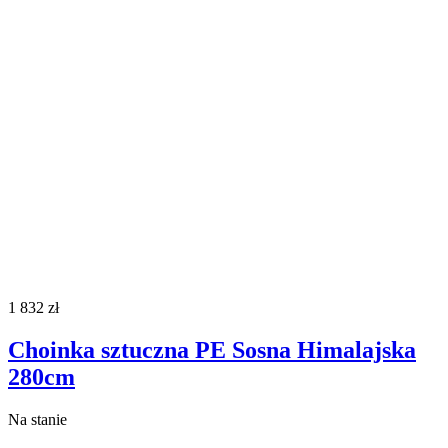
1 832
zł
Choinka sztuczna PE Sosna Himalajska
280cm
Na stanie