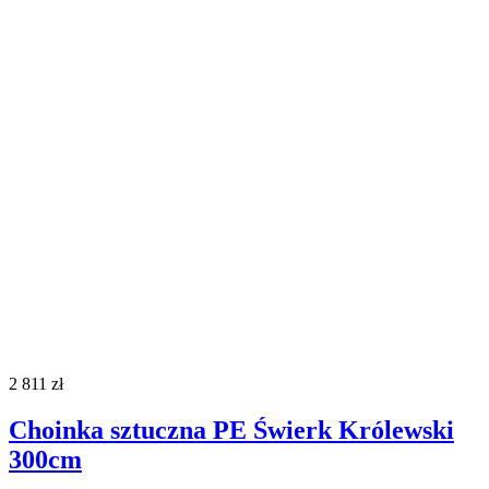
2 811
zł
Choinka sztuczna PE Świerk Królewski
300cm