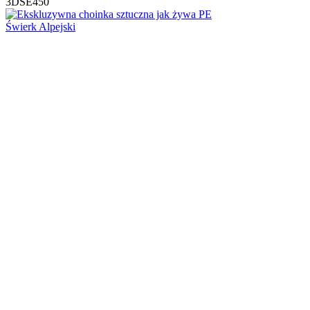
3DSE450