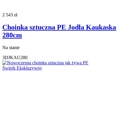
2 543
zł
Choinka sztuczna PE Jodła Kaukaska
280cm
Na stanie
3DJKAU280