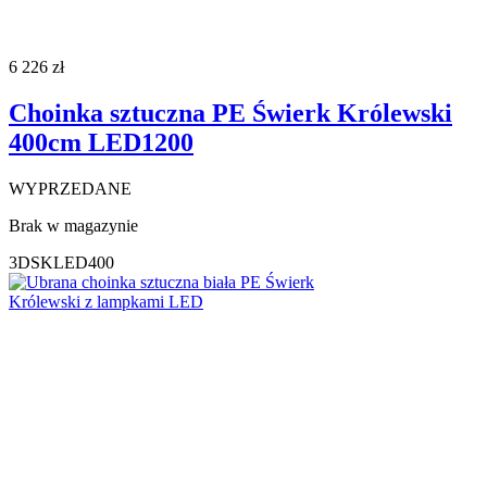
6 226
zł
Choinka sztuczna PE Świerk Królewski
400cm LED1200
WYPRZEDANE
Brak w magazynie
3DSKLED400