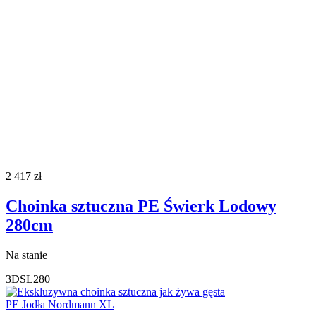
2 417
zł
Choinka sztuczna PE Świerk Lodowy
280cm
Na stanie
3DSL280