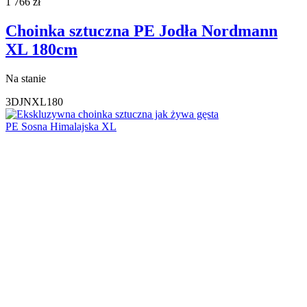
1 766
zł
Choinka sztuczna PE Jodła Nordmann
XL 180cm
Na stanie
3DJNXL180