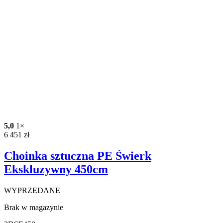
5,0
1×
6 451
zł
Choinka sztuczna PE Świerk
Ekskluzywny 450cm
WYPRZEDANE
Brak w magazynie