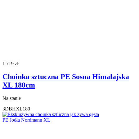
1 719
zł
Choinka sztuczna PE Sosna Himalajska
XL 180cm
Na stanie
3DBHXL180