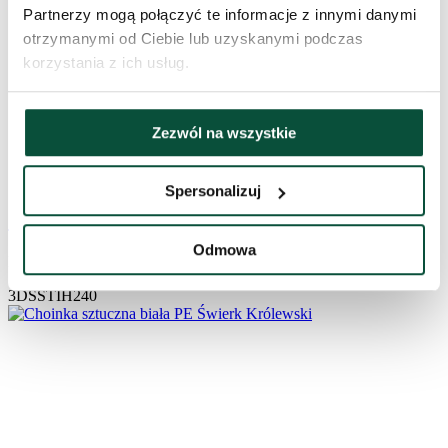
Partnerzy mogą połączyć te informacje z innymi danymi
otrzymanymi od Ciebie lub uzyskanymi podczas
korzystania z ich usług.
Zezwól na wszystkie
1 289
zł
Spersonalizuj
Choinka sztuczna PE Świerk Slim 240cm
Odmowa
Na stanie
3DSSTIH240