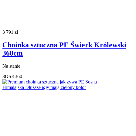
3 791
zł
Choinka sztuczna PE Świerk Królewski
360cm
Na stanie
3DSK360