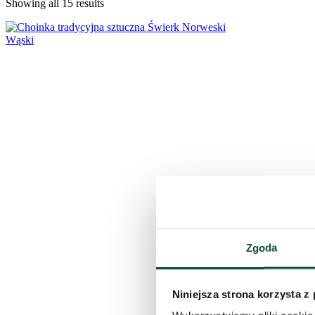
Showing all 15 results
Zgoda
Niniejsza strona korzysta z