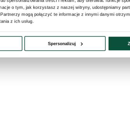
do spersonalizowania treści i reklam, aby oferować funkcje sp
ormacje o tym, jak korzystasz z naszej witryny, udostępniamy p
Partnerzy mogą połączyć te informacje z innymi danymi otrzym
nia z ich usług.
 180cm
Spersonalizuj
Z