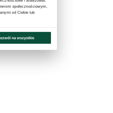
ołecznościowe i analizować
artnerom społecznościowym,
anymi od Ciebie lub
ezwól na wszystkie