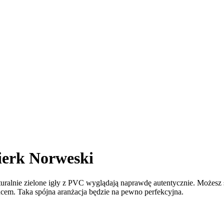
ierk Norweski
ralnie zielone igły z PVC wyglądają naprawdę autentycznie. Możesz
eńcem. Taka spójna aranżacja będzie na pewno perfekcyjna.