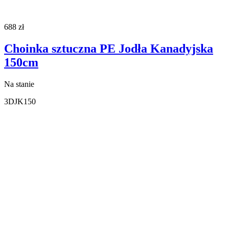
688
zł
Choinka sztuczna PE Jodła Kanadyjska
150cm
Na stanie
3DJK150