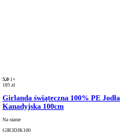
5,0
1×
185
zł
Girlanda świąteczna 100% PE Jodła
Kanadyjska 100cm
Na stanie
GIR3DJK100