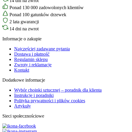
14 dni na zwrot
Ponad 130 000 zadowolonych klientów
Ponad 100 gatunków drzewek
2 lata gwarancji
14 dni na zwrot
Informacje o zakupie
Najczęściej zadawane pytania
Dostawa i płatność
Regulamin sklepu
Zwroty i reklamacje
Kontakt
Dodatkowe informacje
Wybór choinki sztucznej – poradnik dla klienta
Instrukcje i poradniki
Polityka prywatności i plików cookies
Artykuły
Sieci społecznościowe