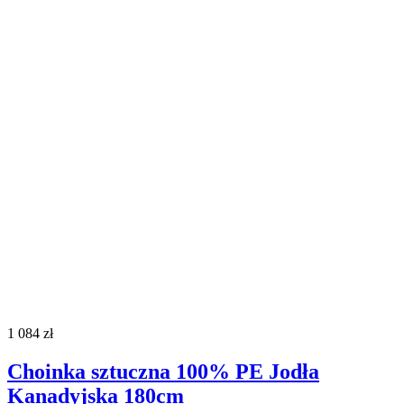
1 084
zł
Choinka sztuczna 100% PE Jodła
Kanadyjska 180cm