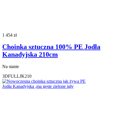
1 454
zł
Choinka sztuczna 100% PE Jodła
Kanadyjska 210cm
Na stanie
3DFULLJK210