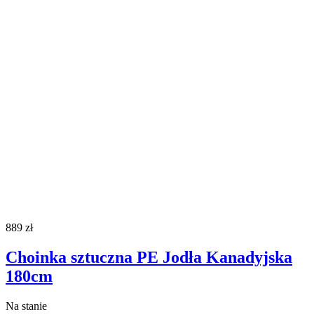
889
zł
Choinka sztuczna PE Jodła Kanadyjska
180cm
Na stanie