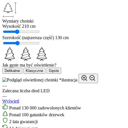
Wymiary choinki
Wysokość
210 cm
Szerokość (najszersza część)
130 cm
Jak gęste ma być oświetlenie?
Delikatne
Klasyczne
Gęste
*ilustracja
—
Zalecana liczba diod LED
—
Wyświetl
Ponad 130 000 zadowolonych klientów
Ponad 100 gatunków drzewek
2 lata gwarancji