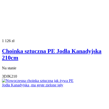
1 126
zł
Choinka sztuczna PE Jodła Kanadyjska
210cm
Na stanie
3DJK210