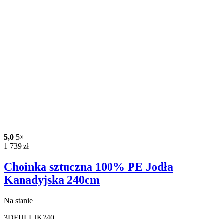
5,0
5×
1 739
zł
Choinka sztuczna 100% PE Jodła
Kanadyjska 240cm
Na stanie
3DFULLJK240