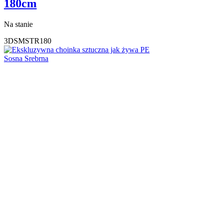
180cm
Na stanie
3DSMSTR180