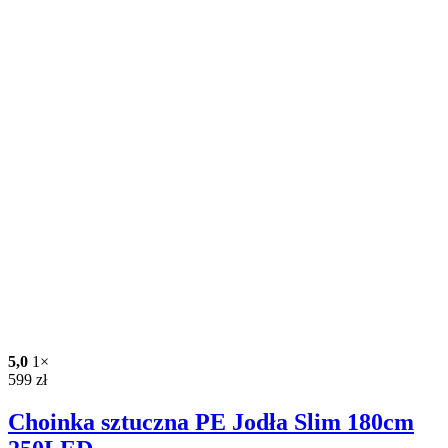
5,0
1×
599
zł
Choinka sztuczna PE Jodła Slim 180cm