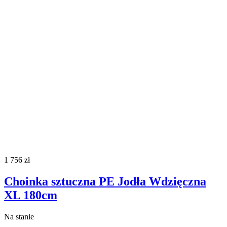
1 756
zł
Choinka sztuczna PE Jodła Wdzięczna
XL 180cm
Na stanie