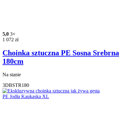
5,0
3×
1 072
zł
Choinka sztuczna PE Sosna Srebrna
180cm
Na stanie
3DBSTR180