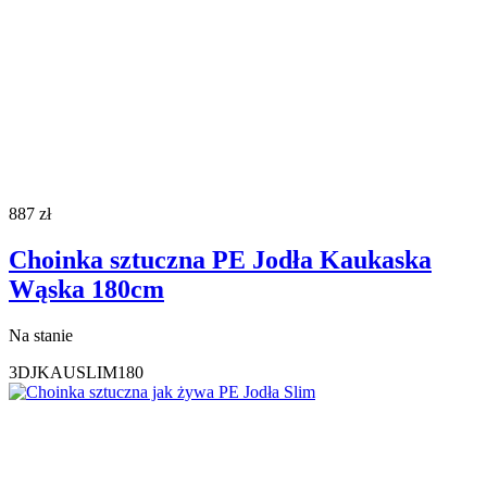
887
zł
Choinka sztuczna PE Jodła Kaukaska
Wąska 180cm
Na stanie
3DJKAUSLIM180