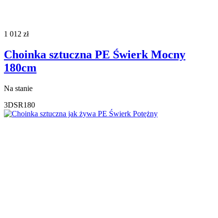
1 012
zł
Choinka sztuczna PE Świerk Mocny
180cm
Na stanie
3DSR180