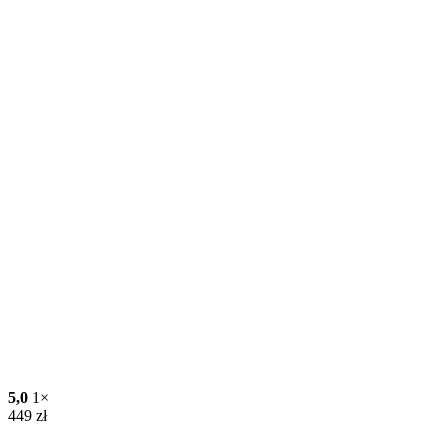
5,0
1×
449
zł