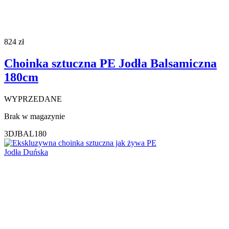
824
zł
Choinka sztuczna PE Jodła Balsamiczna
180cm
WYPRZEDANE
Brak w magazynie
3DJBAL180