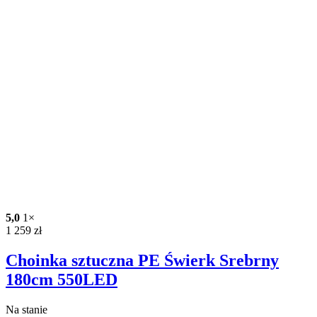
5,0
1×
1 259
zł
Choinka sztuczna PE Świerk Srebrny
180cm 550LED
Na stanie