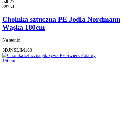
5,0
2×
887
zł
Choinka sztuczna PE Jodła Nordmann
Wąska 180cm
Na stanie
3DJNSLIM180