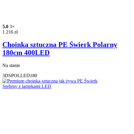
5,0
3×
1 216
zł
Choinka sztuczna PE Świerk Polarny
180cm 400LED
Na stanie
3DSPOLLED180