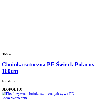
968
zł
Choinka sztuczna PE Świerk Polarny
180cm
Na stanie
3DSPOL180