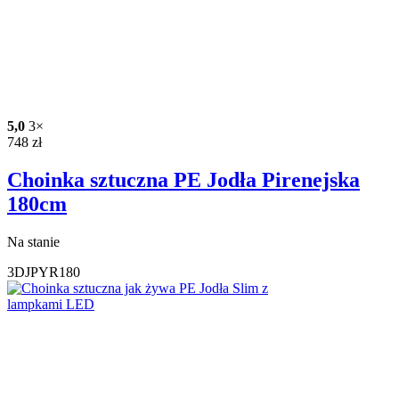
5,0
3×
748
zł
Choinka sztuczna PE Jodła Pirenejska
180cm
Na stanie
3DJPYR180