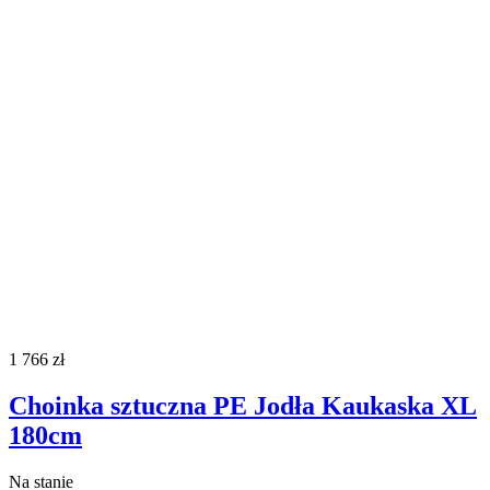
1 766
zł
Choinka sztuczna PE Jodła Kaukaska XL
180cm
Na stanie