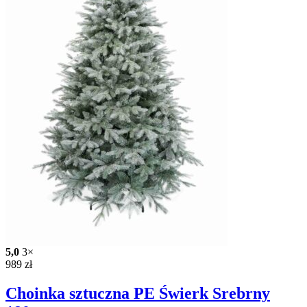
5,0
3×
989
zł
Choinka sztuczna PE Świerk Srebrny