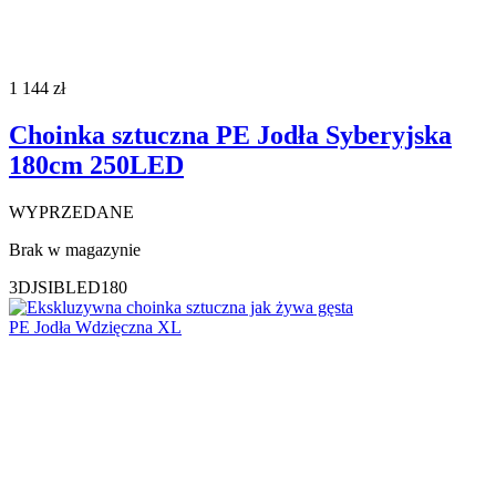
1 144
zł
Choinka sztuczna PE Jodła Syberyjska
180cm 250LED
WYPRZEDANE
Brak w magazynie
3DJSIBLED180