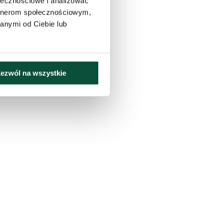
ołecznościowe i analizować
artnerom społecznościowym,
anymi od Ciebie lub
ezwól na wszystkie