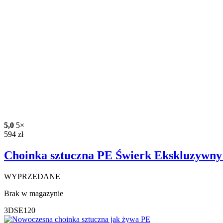
5,0
5×
594
zł
Choinka sztuczna PE Świerk Ekskluzywn
WYPRZEDANE
Brak w magazynie
3DSE120