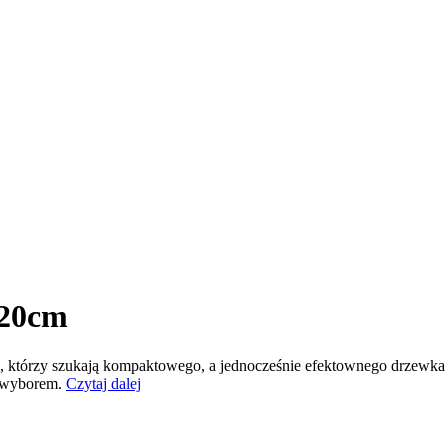
120cm
, którzy szukają kompaktowego, a jednocześnie efektownego drzewka św
 wyborem.
Czytaj dalej