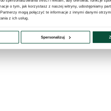
do spersonalizowania treści i reklam, aby oferować funkcje sp
ormacje o tym, jak korzystasz z naszej witryny, udostępniamy p
Partnerzy mogą połączyć te informacje z innymi danymi otrzym
nia z ich usług.
cm
Spersonalizuj
Z